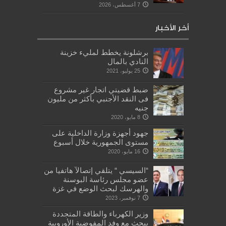
7 أغسطس، 2026
أخر الأخبار
برشلونة يخطط لمليء خزينة
النادي بالمال
25 يوليو، 2021
ضبط قضيتي اتجار غير مشروع
فى النقد الأجنبي بأكثر من مليون
جنيه
8 مايو، 2020
جهود أجهزة وزارة الداخلية على
مستوى الجمهورية خلال أسبوع
16 مايو، 2020
“السيسي “ يتلقي إتصالآ هاتفيا من
عضو مجلس رئاسة البوسنة
والهرسك لبحث الوضع في غزة
7 نوفمبر، 2023
وزير الكهرباء والطاقة المتجددة
يبحث مع وفد المفوضية الأوروبية