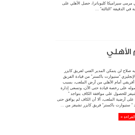
 مرمى سيراميكا كليوباترا، حصل الأهلي على
 في الدقيقة “الثالثة” ...
الأهلي
ه صلاح لن يتمكن المدير الفني لفريق كايزر
إنجليزي “ستيوارت باكستر” من قيادة الفريق
أفريقي أمام الأهلي من أرض الملعب، بسبب
له على رخصة قيادة حتى الآن، وتسعى إدارة
شيفز للحصول على موافقة الكاف بتواجد ”
 على أرضية الملعب، ألا أن الكاف لم يوافق حتى
د ” ستيوارت باكستر” فريق كايزر تشيفز من ...
لقراءة »