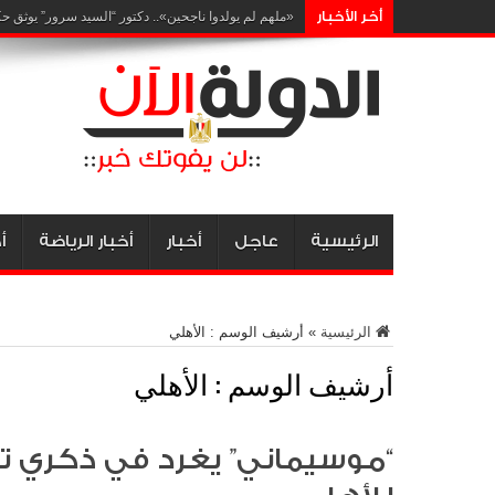
أخر الأخبار
«الصحة» ترصد الحالة الصحية
الرئيسية
عاجل
أخبار
أخبار الرياضة
أ
الرئيسية
»
أرشيف الوسم : الأهلي
أرشيف الوسم :
الأهلي
“موسيماني” يغرد في ذكري تعيي