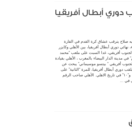
 دوري أبطال أفريقيا
ه صلاح يترقب عشاق كرة القدم في القارة
 نهائي دوري أبطال أفريقيا، بين الأهلي وكايزر
لجنوب أفريقي، غدا السبت على ملعب “محمد
في مدينة الدار البيضاء بالمغرب ، الأهلي بقيادة
لجنوب أفريقي ” بيتسو موسيماني” يبحث عن
بلقب دوري أبطال أفريقيا، للمرة “الثانية” على
التوالي، و”١٠” في تاريخ الاهلي. الأهلي صاحب الرقم
 في ...