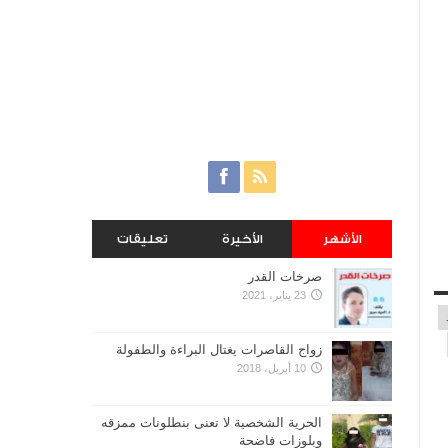
الأشهر
الأخيرة
تعليقات
صرخات القدر
23 يناير، 2021
زواج القاصرات يغتال البراءة والطفولة
10 أبريل، 2018
الحرية الشخصية لا تعنى بنطلونات ممزقه
وبلوزات فاضحة