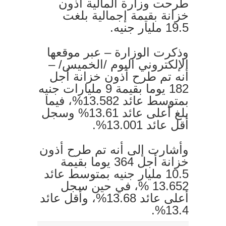
طرحت وزارة المالية أذون
خزانة بقيمة إجمالية بلغت
19.5 مليار جنيه.
وذكرت الوزارة – عبر موقعها
الإلكتروني اليوم /الخميس/ –
أنه تم طرح أذون خزانة أجل
182 يوما بقيمة 9 مليارات جنيه
بمتوسط عائد 13.582%، فيما
بلغ أعلى عائد 13.61% وسجل
أقل عائد 13.001%.
وأشارت إلى أنه تم طرح أذون
خزانة أجل 364 يوما بقيمة
10.5 مليار جنيه بمتوسط عائد
13.652 %، في حين سجل
أعلى عائد 13.68%، وأقل عائد
13.4%.