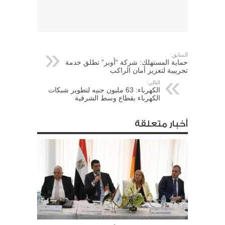
السابق:
حماية المستهلك: شركة “أوبر” تطلق خدمة
تجريبية لتعزيز أمان الراكب
التالي:
الكهرباء: 63 مليون جنيه لتطوير شبكات
الكهرباء بقطاع وسط الشرقية
أخبار متعلقة