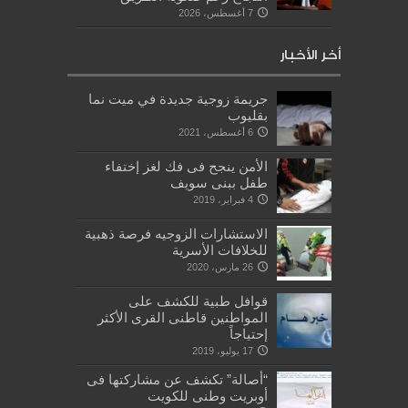
7 أغسطس، 2026
أخر الأخبار
جريمة زوجية جديدة في ميت نما
بقليوب
6 أغسطس، 2021
الأمن ينجح فى فك لغز إختفاء
طفل ببنى سويف
4 فبراير، 2019
الاستشارات الزوجيه فرصة ذهبية
للخلافات الأسرية
26 مارس، 2020
قوافل طبية للكشف على
المواطنين قاطنى القرى الأكثر
إحتياجاً
17 يوليو، 2019
“أصالة” تكشف عن مشاركتها فى
أوبريت وطنى للكويت