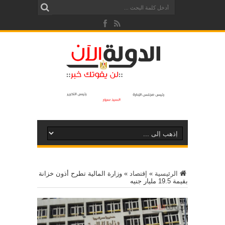
الرئيسية
»
إقتصاد
»
وزارة المالية تطرح أذون خزانة
بقيمة 19.5 مليار جنيه