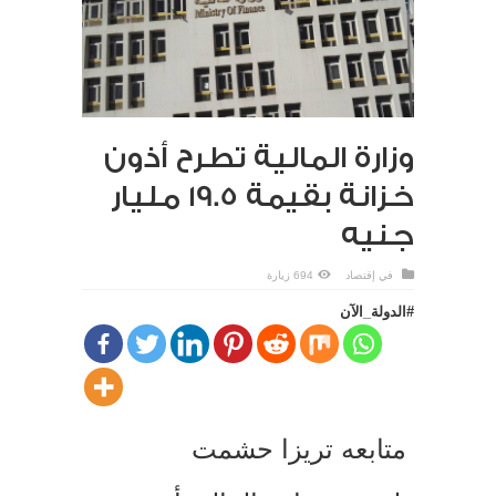
وزارة المالية تطرح أذون
خزانة بقيمة 19.5 مليار
جنيه
في
إقتصاد
694 زيارة
#الدولة_الآن
متابعه تريزا حشمت