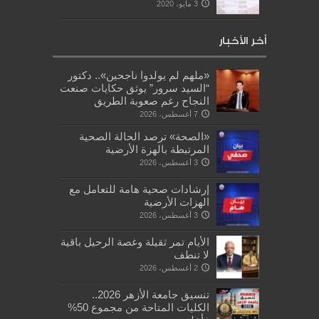
3 مايو، 2020
أخر الأخبار
«ملهم لم يولدوا ناجحين».. دكتور
“السيد سرور” يوثق حكايات صنعت
النجاح رغم صعوبة الطريق
7 أغسطس، 2026
«الصحة» ترصد الحالة الصحية
المرتبطة بالهزة الأرضية
3 أغسطس، 2026
إرشادات صحية هامة للتعامل مع
الهزات الأرضية
3 أغسطس، 2026
الأيام تمر ثقيلة وغصة الرحيل باقية
لا تنطف
2 أغسطس، 2026
تنسيق جامعة الأزهر 2026..
الكليات المتاحة من مجموع 50%