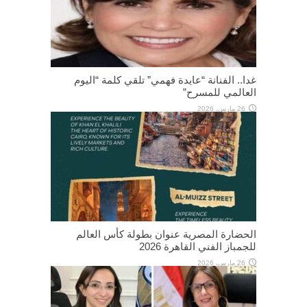
غدا.. الفنانة “عايدة فهمي” تلقي كلمة “اليوم
العالمي للمسرح”
26 مارس، 2026
الحضارة المصرية عنوان بطولة كأس العالم
للجمباز الفني القاهرة 2026
26 مارس، 2026