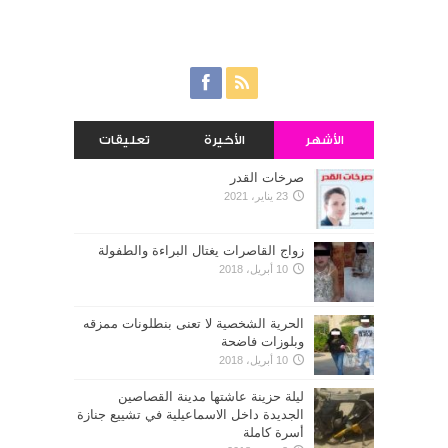
الأشهر
الأخيرة
تعليقات
صرخات القدر
23 يناير، 2021
زواج القاصرات يغتال البراءة والطفولة
10 أبريل، 2018
الحرية الشخصية لا تعنى بنطلونات ممزقه
وبلوزات فاضحة
10 أبريل، 2018
ليلة حزينة عاشتها مدينة القصاصين
الجديدة داخل الاسماعيلية في تشييع جنازة
أسرة كاملة