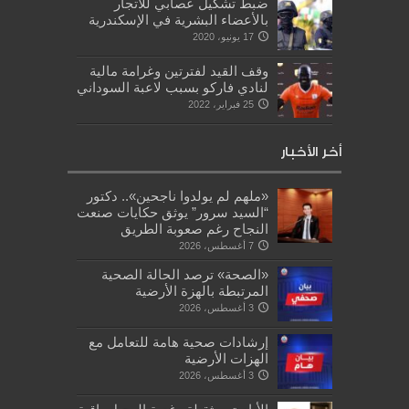
ضبط تشكيل عصابي للاتجار
بالأعضاء البشرية في الإسكندرية
17 يونيو، 2020
وقف القيد لفترتين وغرامة مالية
لنادي فاركو بسبب لاعبة السوداني
25 فبراير، 2022
أخر الأخبار
«ملهم لم يولدوا ناجحين».. دكتور
“السيد سرور” يوثق حكايات صنعت
النجاح رغم صعوبة الطريق
7 أغسطس، 2026
«الصحة» ترصد الحالة الصحية
المرتبطة بالهزة الأرضية
3 أغسطس، 2026
إرشادات صحية هامة للتعامل مع
الهزات الأرضية
3 أغسطس، 2026