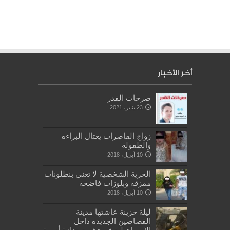
أخر الأخبار
صرخات القدر
23 يناير، 2021
زواج القاصرات يغتال البراءة
والطفولة
10 أبريل، 2018
الحرية الشخصية لا تعنى بنطلونات
ممزقه وبلوزات فاضحة
10 أبريل، 2018
ليلة حزينة عاشتها مدينة
القصاصين الجديدة داخل