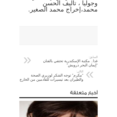
وجوليا ، تأليف الحسن
محمد،إخراج محمد الصغير.
السابق:
غدا.. مكتبة الإسكندرية تحتفي بالفنان
“إيمان البحر درويش”
التالي:
“مكرم” توجه الشكر لوزيري الصحة
والطيران بعد تيسيرات للقادمين من الخارج
أخبار متعلقة