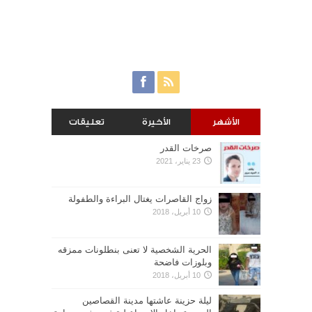
الأشهر
الأخيرة
تعليقات
صرخات القدر
23 يناير، 2021
زواج القاصرات يغتال البراءة والطفولة
10 أبريل، 2018
الحرية الشخصية لا تعنى بنطلونات ممزقه
وبلوزات فاضحة
10 أبريل، 2018
ليلة حزينة عاشتها مدينة القصاصين