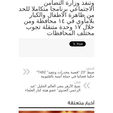
وتنفذ وزارة التضامن
الاجتماعي برنامجا متكاملا للحد
من ظاهرة الاطفال والكبار
بلامأوي في ١٤ محافظة ومن
خلال ١٧ وحدة متنقلة تجوب
مختلف المحافظات
السابق:
ضبط “23 “قضية مخدرات وتنفيذ” 7482″
حكما قضائيا في حملة أمنية بالقليوبية
التالي:
شيخ الأزهر ينعى العالم الجليل “عبد
الرحمن العدوي” عضو هيئة كبار العلماء
أخبار متعلقة