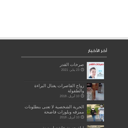
أخر الأخبار
صرخات القدر
23 يناير، 2021
زواج القاصرات يغتال البراءة
والطفولة
10 أبريل، 2018
الحرية الشخصية لا تعنى بنطلونات
ممزقه وبلوزات فاضحة
10 أبريل، 2018
ليلة حزينة عاشتها مدينة