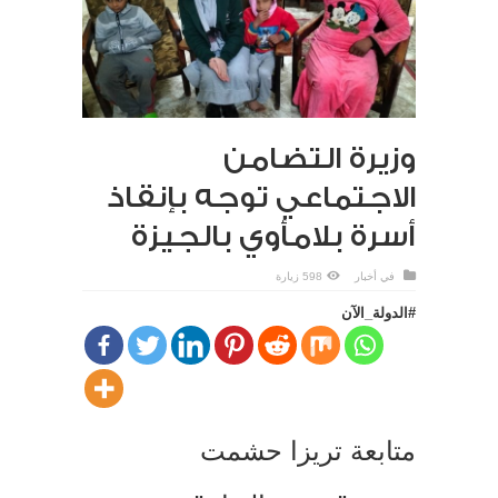
وزيرة التضامن
الاجتماعي توجه بإنقاذ
أسرة بلامأوي بالجيزة
في
أخبار
598 زيارة
#الدولة_الآن
متابعة تريزا حشمت