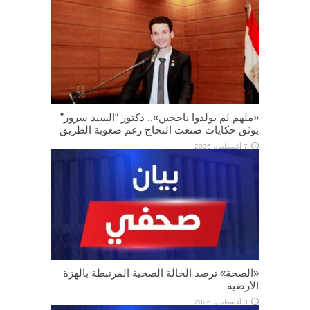
«ملهم لم يولدوا ناجحين».. دكتور “السيد سرور”
يوثق حكايات صنعت النجاح رغم صعوبة الطريق
7 أغسطس، 2026
«الصحة» ترصد الحالة الصحية المرتبطة بالهزة
الأرضية
3 أغسطس، 2026