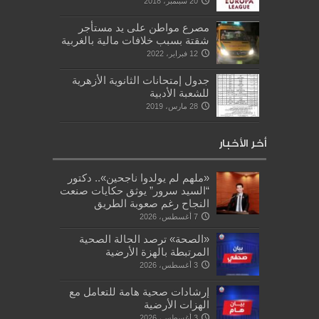
20 سبتمبر، 2018
مصرع مواطن على يد مستأجر
شقتة بسبب خلافات مالية بالغربية
12 فبراير، 2022
جدول إمتحانات الثانوية الأزهرية
للشعبة الأدبية
28 مارس، 2019
أخر الأخبار
«ملهم لم يولدوا ناجحين».. دكتور
“السيد سرور” يوثق حكايات صنعت
النجاح رغم صعوبة الطريق
7 أغسطس، 2026
«الصحة» ترصد الحالة الصحية
المرتبطة بالهزة الأرضية
3 أغسطس، 2026
إرشادات صحية هامة للتعامل مع
الهزات الأرضية
3 أغسطس، 2026