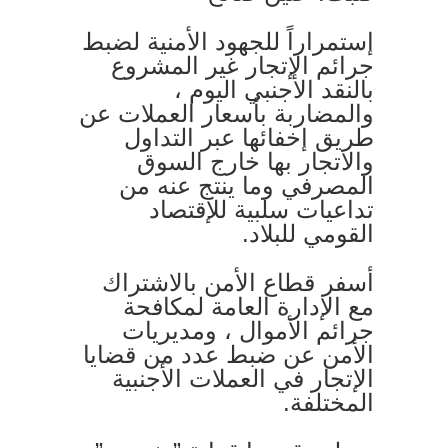
إستمراراً للجهود الأمنية لضبط
جرائم الإتجار غير المشروع
بالنقد الأجنبي اليوم ،
والمضاربة بأسعار العملات عن
طريق إخفائها عبر التداول
والاتجار بها خارج السوق
المصرفي وما ينتج عنه من
تداعيات سلبية للإقتصاد
القومي للبلاد.
أسفر قطاع الأمن بالاشتراك
مع الإدارة العامة لمكافحة
جرائم الأموال ، ومديريات
الأمن عن ضبط عدد من قضايا
الإتجار في العملات الأجنبية
المختلفة.