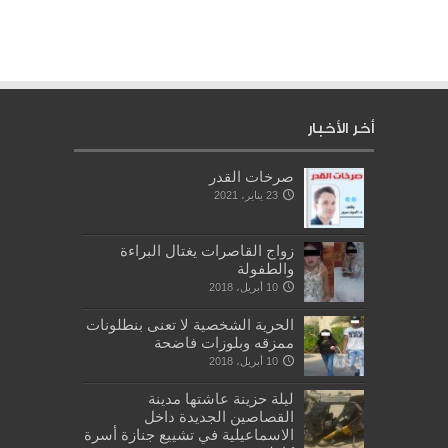
أخر الأخبار
صرخات القدر
23 يناير، 2021
زواج القاصرات يغتال البراءة
والطفولة
10 أبريل، 2018
الحرية الشخصية لا تعنى بنطلونات
ممزقه وبلوزات فاضحة
10 أبريل، 2018
ليلة حزينة عاشتها مدينة
القصاصين الجديدة داخل
الاسماعيلية في تشييع جنازة أسرة