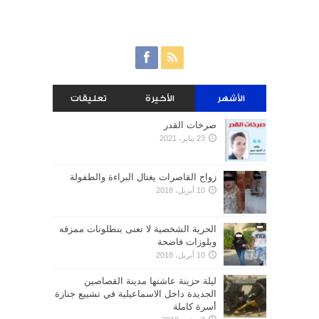
الأشهر
الأخيرة
تعليقات
صرخات القدر
23 يناير، 2021
زواج القاصرات يغتال البراءة والطفولة
10 أبريل، 2018
الحرية الشخصية لا تعنى بنطلونات ممزقه
وبلوزات فاضحة
10 أبريل، 2018
ليلة حزينة عاشتها مدينة القصاصين
الجديدة داخل الاسماعيلية في تشييع جنازة
أسرة كاملة