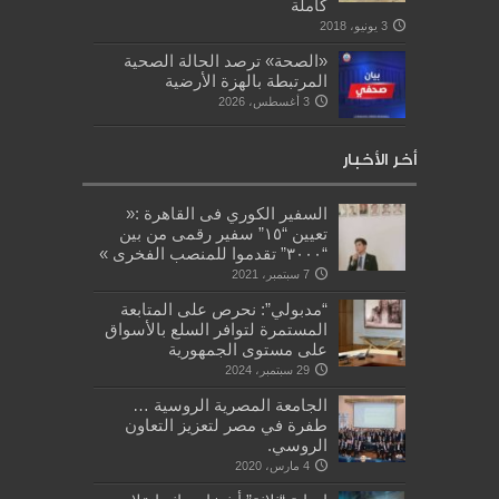
كاملة
3 يونيو، 2018
«الصحة» ترصد الحالة الصحية
المرتبطة بالهزة الأرضية
3 أغسطس، 2026
أخر الأخبار
السفير الكوري فى القاهرة :«
تعيين “١٥” سفير رقمى من بين
“٣٠٠٠” تقدموا للمنصب الفخرى »
7 سبتمبر، 2021
“مدبولي”: نحرص على المتابعة
المستمرة لتوافر السلع بالأسواق
على مستوى الجمهورية
29 سبتمبر، 2024
الجامعة المصرية الروسية …
طفرة في مصر لتعزيز التعاون
الروسي.
4 مارس، 2020