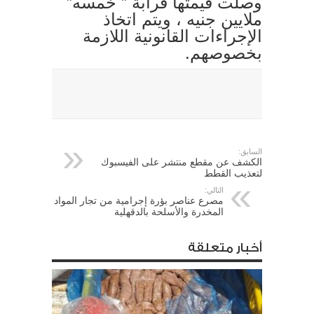
وصلت قيمتها قرابة ” خمسه”
ملايين جنيه ، ويتم اتخاذ
الإجراءات القانونية اللازمة
بخصوصهم.
السابق:
الكشف عن مقطع منتشر على الفيسبوك
لتعذيب القطط
التالي:
مصرع عناصر بؤرة إجرامية من تجار المواد
المخدرة والأسلحة بالدقهلية
أخبار متعلقة