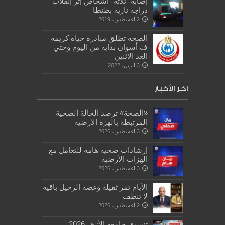
إصابة “ثلاثة” أشخاص إثر إنقلاب
دراجة نارية بطنطا
2 أغسطس، 2019
الصحة تطلق مبادرة حياة كريمة
ف أسوان بداية من اليوم وحتي
الغد الاثنين
3 أبريل، 2022
أخر الأخبار
«الصحة» ترصد الحالة الصحية
المرتبطة بالهزة الأرضية
3 أغسطس، 2026
إرشادات صحية هامة للتعامل مع
الهزات الأرضية
3 أغسطس، 2026
الأيام تمر ثقيلة وغصة الرحيل باقية
لا تنطف
2 أغسطس، 2026
تنسيق جامعة الأزهر 2026..