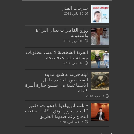
صرخات القدر
23 يناير، 2021
زواج القاصرات يغتال البراءة
والطفولة
10 أبريل، 2018
الحرية الشخصية لا تعنى بنطلونات
ممزقه وبلوزات فاضحة
10 أبريل، 2018
ليلة حزينة عاشتها مدينة
القصاصين الجديدة داخل
الاسماعيلية في تشييع جنازة أسرة
كاملة
3 يونيو، 2018
«ملهم لم يولدوا ناجحين».. دكتور
“السيد سرور” يوثق حكايات صنعت
النجاح رغم صعوبة الطريق
7 أغسطس، 2026