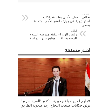
السابق:
تحالف العمل الأهلي يعقد شراكات
استراتيجية في زيارته لمقر الأمم المتحدة
بمصر
التالي:
رئيس الوزراء يتفقد مدرسة السلام
الرسمية للغات ويتابع سير الدراسة
أخبار متعلقة
«ملهم لم يولدوا ناجحين».. دكتور “السيد سرور”
يوثق حكايات صنعت النجاح رغم صعوبة الطريق