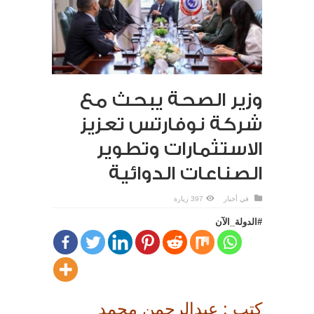
وزير الصحة يبحث مع
شركة نوفارتس تعزيز
الاستثمارات وتطوير
الصناعات الدوائية
في
أخبار
397 زيارة
#الدولة_الآن
كتب : عبدالرحمن محمد