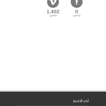
1,402
0
متابعون
متابعون
أخر الأخبار