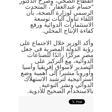
القطاع الصحي، وصرح الدكتور
“حسام عبدالغفار”، المتحدث
الرسمي لوزارة الصحة، بأن
اللقاء تناول آليات توسعة
الاستثمارات الدوائية ورفع
كفاءة الإنتاج المحلي.
وأكد الوزير خلال الاجتماع على
رؤية الدولة المصرية في جعل
مصر مركزًا رائدًا للصناعات
الدوائية، مع التركيز على
التصدير لأسواق إفريقيا وآسيا
وأوروبا مشيرا إلى أهمية وضع
استراتيجية لترشيد الاستهلاك
الدوائي ونشر التوعية
بالاستخدام الصحيح للأدوية.