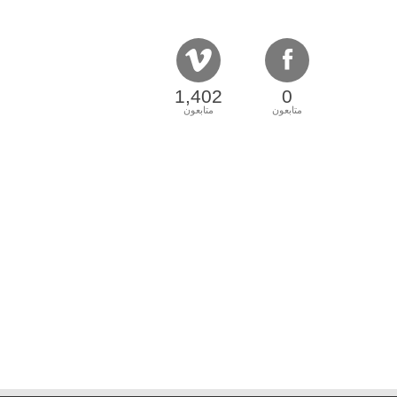
1,402
0
متابعون
متابعون