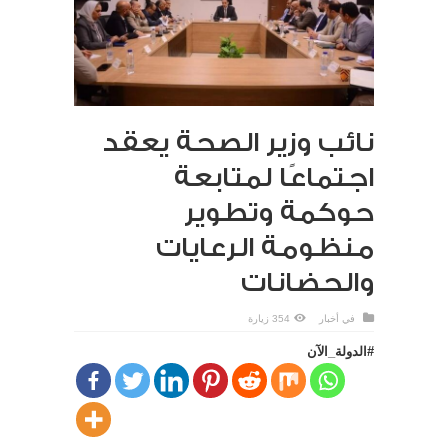
نائب وزير الصحة يعقد
اجتماعًا لمتابعة
حوكمة وتطوير
منظومة الرعايات
والحضانات
في
أخبار
354 زيارة
#الدولة_الآن