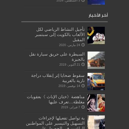
3 أغسطس، 2026
أخر الأخبار
تأجيل النشاط الرياضي لكل
الألعاب بالكويت إلى سبتمبر
المقبل
24 مارس، 2020
السيطرة على حريق سيارة نقل
بالجيزة
21 أكتوبر، 2019
سقوط ضحايا إثر إنقلاب دراجة
نارية بالغربية
14 نوفمبر، 2019
مناهضة《ختان الإناث 》بعقوبات
مغلظة…تعرف عليها
7 فبراير، 2019
ية تواصل تفعيلها لإجراءات
التسهيل والتيسير على المواطنين
الراغبين فى الحصول على