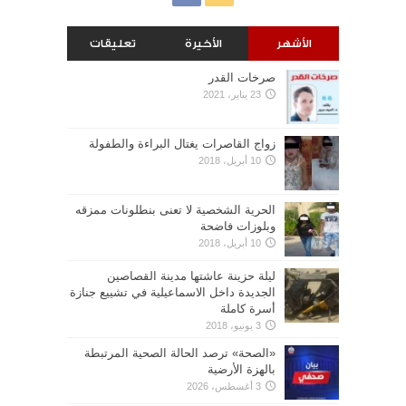
الأشهر
الأخيرة
تعليقات
صرخات القدر
23 يناير، 2021
زواج القاصرات يغتال البراءة والطفولة
10 أبريل، 2018
الحرية الشخصية لا تعنى بنطلونات ممزقه
وبلوزات فاضحة
10 أبريل، 2018
ليلة حزينة عاشتها مدينة القصاصين
الجديدة داخل الاسماعيلية في تشييع جنازة
أسرة كاملة
3 يونيو، 2018
«الصحة» ترصد الحالة الصحية المرتبطة
بالهزة الأرضية
3 أغسطس، 2026