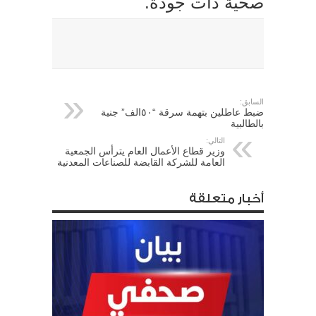
صحية ذات جودة.
السابق:
ضبط عاطلين بتهمة سرقة “٥٠الف” جنية
بالطالبية
التالي:
وزير قطاع الأعمال العام يترأس الجمعية
العامة للشركة القابضة للصناعات المعدنية
أخبار متعلقة