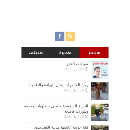
الأشهر
الأخيرة
تعليقات
صرخات القدر
23 يناير، 2021
زواج القاصرات يغتال البراءة والطفولة
10 أبريل، 2018
الحرية الشخصية لا تعنى بنطلونات ممزقه
وبلوزات فاضحة
10 أبريل، 2018
ليلة حزينة عاشتها مدينة القصاصين