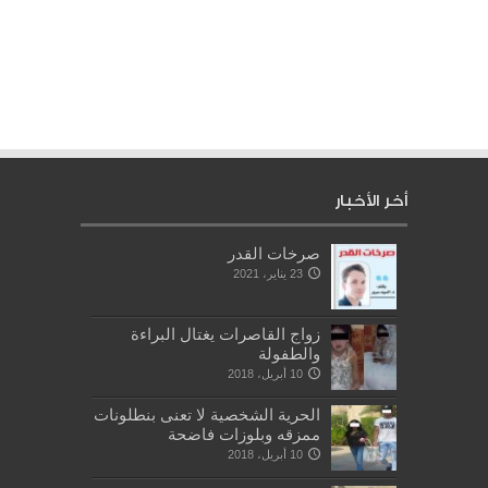
أخر الأخبار
صرخات القدر
23 يناير، 2021
زواج القاصرات يغتال البراءة
والطفولة
10 أبريل، 2018
الحرية الشخصية لا تعنى بنطلونات
ممزقه وبلوزات فاضحة
10 أبريل، 2018