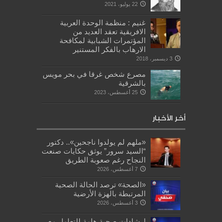
22 يوليو، 2021
غنيم : منظمة الوحدة العربية
الافريقية تعقد العديد من
المؤتمرات الشبابية لمكافحة
الارهاب بالفكر المستنير
3 ديسمبر، 2018
مصرع شخص غرقا في بحر مويس
بالشرقية
25 أغسطس، 2023
أخر الأخبار
«ملهم لم يولدوا ناجحين».. دكتور
“السيد سرور” يوثق حكايات صنعت
النجاح رغم صعوبة الطريق
7 أغسطس، 2026
«الصحة» ترصد الحالة الصحية
المرتبطة بالهزة الأرضية
3 أغسطس، 2026
إرشادات صحية هامة للتعامل مع