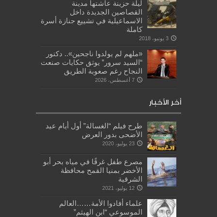
ليلة حزينة عاشتها مدينة
القصاصين الجديدة داخل
الاسماعيلية في تشييع جنازة أسرة
كاملة
3 يونيو، 2018
«ملهم لم يولدوا ناجحين».. دكتور
“السيد سرور” يوثق حكايات صنعت
النجاح رغم صعوبة الطريق
7 أغسطس، 2026
أخر الأخبار
طرح فيلم “الغسالة” أول أيام عيد
الأضحى بدور العرض
23 يوليو، 2020
مصرع طفل غرقًا في مياه بحر أبو
الأخضر بمنيا القمح محافظة
الشرقية
12 يوليو، 2021
علماء أفادوا الأمة……العالم
الموسوعي “ابن الهيثم”