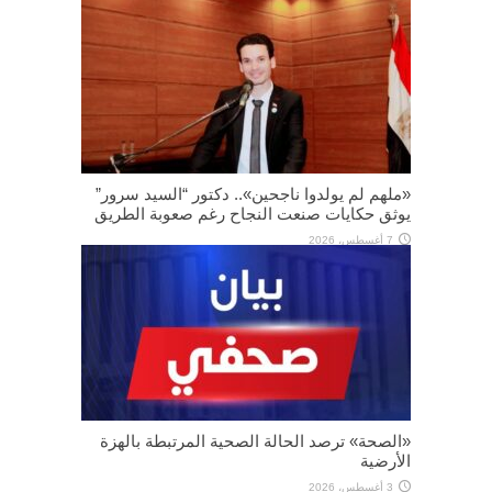
«ملهم لم يولدوا ناجحين».. دكتور “السيد سرور”
يوثق حكايات صنعت النجاح رغم صعوبة الطريق
7 أغسطس، 2026
«الصحة» ترصد الحالة الصحية المرتبطة بالهزة
الأرضية
3 أغسطس، 2026