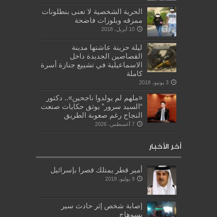
الحرية الشخصية لا تعنى بنطلونات
ممزقه وبلوزات فاضحة
10 أبريل، 2018
ليلة حزينة عاشتها مدينة
القصاصين الجديدة داخل
الاسماعيلية في تشييع جنازة أسرة
كاملة
3 يونيو، 2018
«ملهم لم يولدوا ناجحين».. دكتور
“السيد سرور” يوثق حكايات صنعت
النجاح رغم صعوبة الطريق
7 أغسطس، 2026
أخر الأخبار
أمير قطر يمتلك قصرا بإسرائيل
9 يوليو، 2019
إصابة شخص إثر حادث سير
بسوهاج