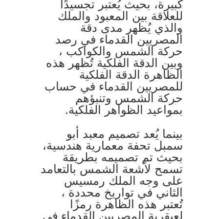
كبيرة، بحيث يُعتبر تجسيدًا
للعلاقة بين المعبود والملك
والذي يُظهر مدى دقة
المصريين القدماء في رصد
حركة الشمس والكواكب ،
وبين الدقة الفلكية تُظهر هذه
الظاهرة الدقة الفلكية
للمصريين القدماء في حساب
حركة الشمس وتنبؤهم
بمواعيد الظواهر الفلكية.
بينما يُعد تصميم معبد أبو
سمبل تحفة معمارية هندسية،
بحيث تم تصميمه بطريقة
تسمح لأشعة الشمس بالتعامد
على وجه الملك رمسيس
الثاني في تواريخ محددة ،
تُعتبر هذه الظاهرة رمزًا
لعبقرية المصريين القدماء في