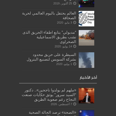
25 أكتوبر، 2019
العالم يحتفل باليوم العالمي لحرية
الصحافة
3 مايو، 2020
“مدبولي” يتابع اطفاء الحريق الذى
نشب بطريق الاسماعيلية
الصحراوى
14 يوليو، 2020
السيطرة على حريق محدود
بشركة السويس لتصنيع البترول
1 يوليو، 2020
أخر الأخبار
«ملهم لم يولدوا ناجحين».. دكتور
“السيد سرور” يوثق حكايات صنعت
النجاح رغم صعوبة الطريق
7 أغسطس، 2026
«الصحة» ترصد الحالة الصحية