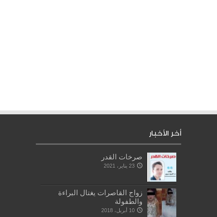
أخر الأخبار
صرخات القدر
23 يناير، 2021
زواج القاصرات يغتال البراءة
والطفولة
10 أبريل، 2018