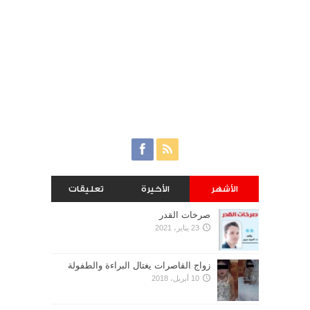
الأشهر
الأخيرة
تعليقات
صرخات القدر
23 يناير، 2021
زواج القاصرات يغتال البراءة والطفولة
10 أبريل، 2018