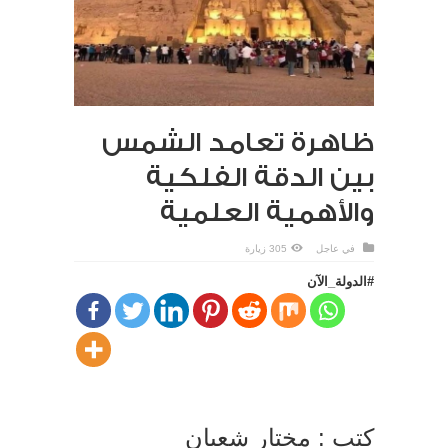
ظاهرة تعامد الشمس
بين الدقة الفلكية
والأهمية العلمية
في
عاجل
305 زيارة
#الدولة_الآن
كتب : مختار شعبان