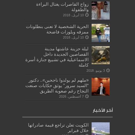
زواج القاصرات يغتال البراءة
والطفولة
10 أبريل، 2018
الحرية الشخصية لا تعنى بنطلونات
ممزقه وبلوزات فاضحة
10 أبريل، 2018
ليلة حزينة عاشتها مدينة
القصاصين الجديدة داخل
الاسماعيلية في تشييع جنازة أسرة
كاملة
3 يونيو، 2018
«ملهم لم يولدوا ناجحين».. دكتور
“السيد سرور” يوثق حكايات صنعت
النجاح رغم صعوبة الطريق
7 أغسطس، 2026
أخر الأخبار
الكويت تعلن تراجع قيمة صادراتها
خلال فبراير