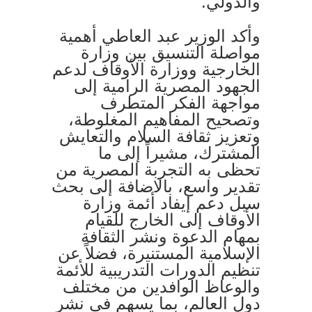
والدولي.
وأكد الوزير عبد العاطي أهمية
مواصلة التنسيق بين وزارة
الخارجية ووزارة الأوقاف لدعم
الجهود المصرية الرامية إلى
مواجهة الفكر المتطرف
وتصحيح المفاهيم المغلوطة،
وتعزيز ثقافة السلام والتعايش
المشترك، مشيراً إلى ما
تحظى به التجربة المصرية من
تقدير واسع، بالاضافة إلى بحث
سبل دعم إيفاد أئمة وزارة
الأوقاف إلى الخارج للقيام
بمهام الدعوة ونشر الثقافة
الإسلامية المستنيرة، فضلاً عن
تنظيم الدورات التدريبية للأئمة
والوعاظ الوافدين من مختلف
دول العالم، بما يسهم في نشر