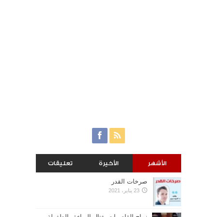
الأشهر
الأخيرة
تعليقات
صرخات القدر
23 يناير، 2021
زواج القاصرات يغتال البراءة والطفولة