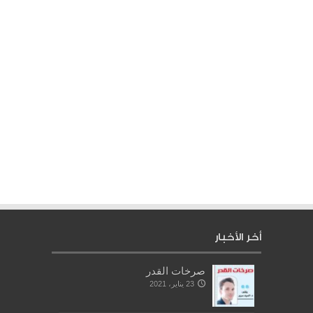
أخر الأخبار
صرخات القدر
23 يناير، 2021