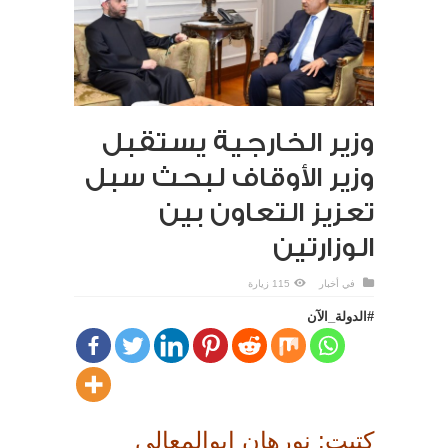
وزير الخارجية يستقبل
وزير الأوقاف لبحث سبل
تعزيز التعاون بين
الوزارتين
في
أخبار
115 زيارة
#الدولة_الآن
كتبت: نورهان ابوالمعالي