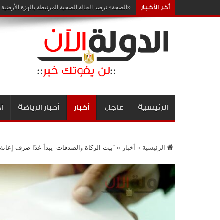
أخر الأخبار
«الصحة» ترصد الحالة الصحية المرتبطة بالهزة الأرضية
الرئيسية
عاجل
أخبار
أخبار الرياضة
أ
الرئيسية
»
أخبار
»
“بيت الزكاة والصدقات” يبدأ غدًا صرف إعان