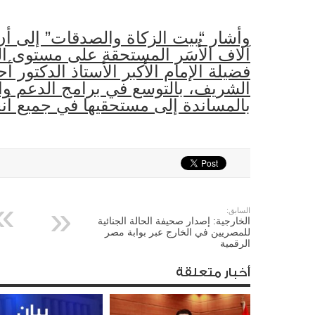
وأشار “بيت الزكاة والصدقات” إلى أ
آلاف الأُسَر المستحقة على مستوى الج
فضيلة الإمام الأكبر الأستاذ الدكتور 
الشريف، بالتوسع في برامج الدعم وال
بالمساندة إلى مستحقيها في جميع أنح
السابق:
الخارجية: إصدار صحيفة الحالة الجنائية
للمصريين في الخارج عبر بوابة مصر
الرقمية
أخبار متعلقة