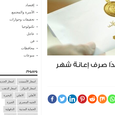
إقتصاد
الأسرة والمجتمع
تحقيقات وحوارات
تكنولوجيا
عاجل
فن
محافظات
منوعات
دًا صرف إعانة شهر
وسوم
اسعار الأسمنت
اسعار الحديد
اسعار الدولار
اسعار الذهب
الأهلي
الاهلي
البحيرة
الجنيه المصري
الجيزة
الحماية المدنية
الدقهلية