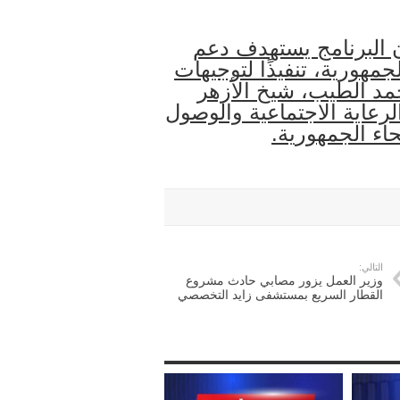
ن البرنامج يستهدف دعم
مهورية، تنفيذًا لتوجيهات
أحمد الطيب، شيخ الأزهر
رعاية الاجتماعية والوصول
اء الجمهورية.
التالي:
وزير العمل يزور مصابي حادث مشروع
القطار السريع بمستشفى زايد التخصصي