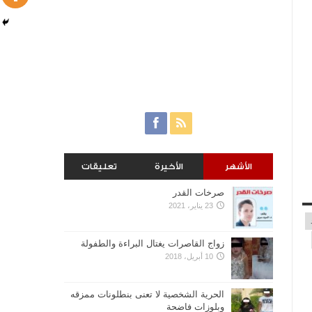
الأشهر
الأخيرة
تعليقات
صرخات القدر
23 يناير، 2021
زواج القاصرات يغتال البراءة والطفولة
10 أبريل، 2018
الحرية الشخصية لا تعنى بنطلونات ممزقه
وبلوزات فاضحة