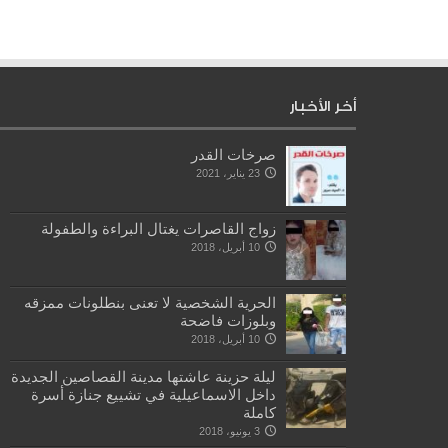
أخر الأخبار
صرخات القدر
23 يناير، 2021
زواج القاصرات يغتال البراءة والطفولة
10 أبريل، 2018
الحرية الشخصية لا تعنى بنطلونات ممزقه
وبلوزات فاضحة
10 أبريل، 2018
ليلة حزينة عاشتها مدينة القصاصين الجديدة
داخل الاسماعيلية في تشييع جنازة أسرة
كاملة
3 يونيو، 2018