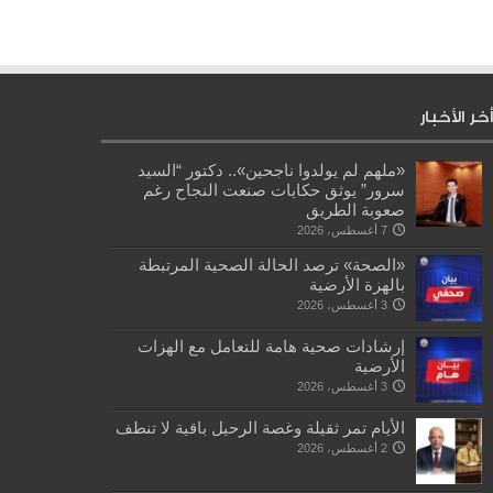
أخر الأخبار
«ملهم لم يولدوا ناجحين».. دكتور “السيد
سرور” يوثق حكايات صنعت النجاح رغم
صعوبة الطريق
7 أغسطس، 2026
«الصحة» ترصد الحالة الصحية المرتبطة
بالهزة الأرضية
3 أغسطس، 2026
إرشادات صحية هامة للتعامل مع الهزات
الأرضية
3 أغسطس، 2026
الأيام تمر ثقيلة وغصة الرحيل باقية لا تنطف
2 أغسطس، 2026