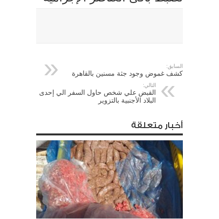
السابق:
كشف غموض وجود جثة مسنين بالقاهرة
التالي:
القبض علي شخص حاول السفر الي إحدى
البلاد الأجنبية بالتزوير
أخبار متعلقة