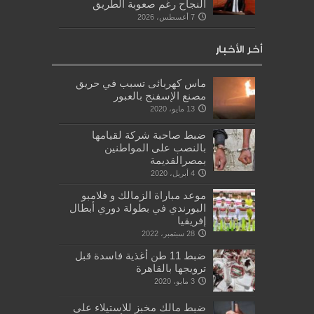
النجاح رغم صعوبة الطريق
7 أغسطس، 2026
أخر الأخبار
ماس كهربائى تسبب في حريق
مصنع الإسفنج بالعبور
13 مايو، 2020
ضبط صاحبة شركة لقيامها
بالنصب على المواطنين
بمصرالقديمة
4 أبريل، 2020
موعد مباراة الزمالك و فلامبو
البورندي في بطولة دوري أبطال
إفريقيا
28 سبتمبر، 2022
ضبط 11 طن أغذية فاسدة قبل
ترويجها بالقاهرة
3 مايو، 2020
ضبط مالك مخبز للاستيلاء على