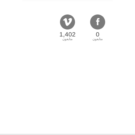
1,402
0
متابعون
متابعون