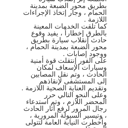
بطريق محور الضبعة بمدينة
الحمام ، وجار إتخاذ الإجراءات
اللازمة .
كما تلقت الخدمات المعينة
بالطرق إخطاراً ، يفيد وقوع
حادث إنقلاب سيارة بطريق
محور الضبعة بمدينة الحمام ،
ووجود إصابات .
على الفور إنتقلت قوة أمنية
وسيارات الإسعاف لمكان
الحادث ، وتم نقل المصابين
إلى المستشفى لإنقاذهم
وتقديم العناية الصحية اللازمة .
وعلى النحو التالي حرر
المحضر اللازم ، وتم استدعاء
رجال المرور لرفع آثار الحادث
، وتيسير السيولة المرورية ،
وأخطرت النيابة العامة لتتولى