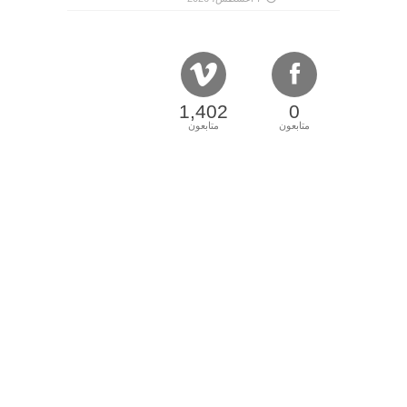
1,402
0
متابعون
متابعون