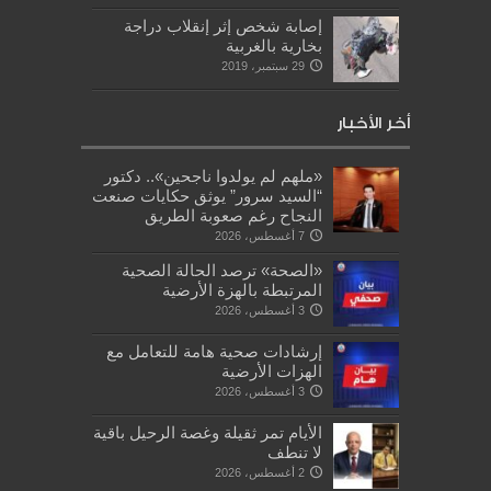
إصابة شخص إثر إنقلاب دراجة
بخارية بالغربية
29 سبتمبر، 2019
أخر الأخبار
«ملهم لم يولدوا ناجحين».. دكتور
“السيد سرور” يوثق حكايات صنعت
النجاح رغم صعوبة الطريق
7 أغسطس، 2026
«الصحة» ترصد الحالة الصحية
المرتبطة بالهزة الأرضية
3 أغسطس، 2026
إرشادات صحية هامة للتعامل مع
الهزات الأرضية
3 أغسطس، 2026
الأيام تمر ثقيلة وغصة الرحيل باقية
لا تنطف
2 أغسطس، 2026