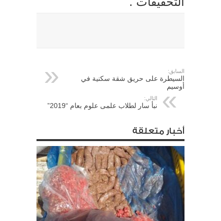
التحقيقات .
السابق:
السيطرة على حريق شقة سكنية في
أوسيم
التالي:
نبأ سار لطلاب علمى علوم بعام “2019”
أخبار متعلقة