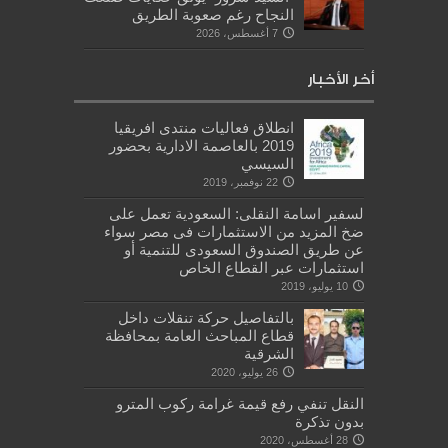
النجاح رغم صعوبة الطريق
7 أغسطس، 2026
أخر الأخبار
انطلاق فعاليات منتدى افريقيا
2019 بالعاصمة الادارية بحضور
السيسي
22 نوفمبر، 2019
لسفير اسامة النقلى: السعودية تعمل على
ضخ المزيد من الاستثمارات فى مصر سواء
عن طريق الصندوق السعودى للتنمية أو
استثمارات عبر القطاع الخاص
10 يوليو، 2019
بالتفاصيل حركة تنقلات داخل
قطاع المباحث العامة بمحافظة
الشرقية
26 يوليو، 2020
النقل تنفي رفع قيمة غرامة ركوب المترو
بدون تذكرة
28 أغسطس، 2020