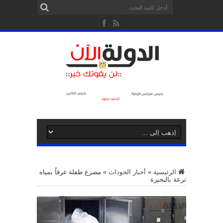
الرئيسية
»
أخبار الحوداث
»
مصرع طفلة غرقاً بمياه
ترعة بالبحيرة