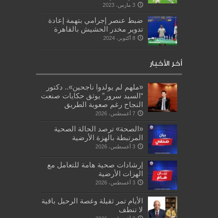
3 مارس، 2023
ضبط عنصر إجرامي بتهمة إعادة
تدوير مخدر الحشيش بالقاهرة
8 أكتوبر، 2024
أخر الأخبار
«ملهم لم يولدوا ناجحين».. دكتور
“السيد سرور” يوثق حكايات صنعت
النجاح رغم صعوبة الطريق
7 أغسطس، 2026
«الصحة» ترصد الحالة الصحية
المرتبطة بالهزة الأرضية
3 أغسطس، 2026
إرشادات صحية هامة للتعامل مع
الهزات الأرضية
3 أغسطس، 2026
الأيام تمر ثقيلة وغصة الرحيل باقية
لا تنطف