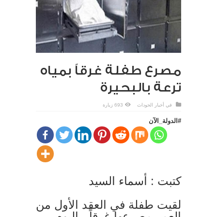
مصرع طفلة غرقاً بمياه
ترعة بالبحيرة
في
أخبار الحوداث
693 زيارة
#الدولة_الآن
كتبت : أسماء السيد
لقيت طفلة في العقد الأول من
العمر مصرعها غرقاً ، اليوم