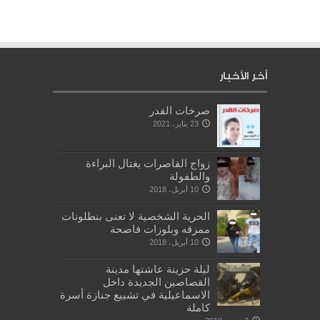
أخر الأخبار
صرخات القدر
23 يناير، 2021
زواج القاصرات يغتال البراءة
والطفولة
10 أبريل، 2018
الحرية الشخصية لا تعنى بنطلونات
ممزقه وبلوزات فاضحة
10 أبريل، 2018
ليلة حزينة عاشتها مدينة
القصاصين الجديدة داخل
الاسماعيلية في تشييع جنازة أسرة
كاملة