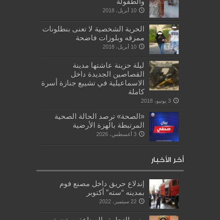
والطفولة
10 أبريل، 2018
الحرية الشخصية لا تعنى بنطلونات
ممزقه وبلوزات فاضحة
10 أبريل، 2018
ليلة حزينة عاشتها مدينة
القصاصين الجديدة داخل
الاسماعيلية في تشييع جنازة أسرة
كاملة
3 يونيو، 2018
«الصحة» ترصد الحالة الصحية
المرتبطة بالهزة الأرضية
3 أغسطس، 2026
أخر الأخبار
إندلاع حريق داخل مصنع فوم
بمدينه “سته” أكتوبر
22 سبتمبر، 2022
وزير التجارة والصناعة يستضيف