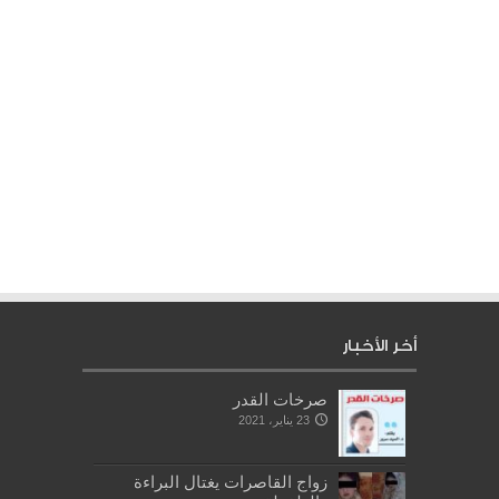
أخر الأخبار
صرخات القدر
23 يناير، 2021
زواج القاصرات يغتال البراءة