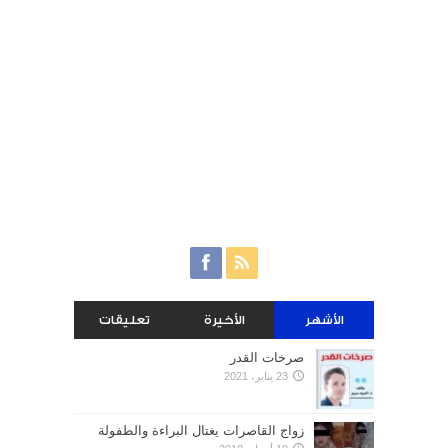
الأشهر
الأخيرة
تعليقات
صرخات القدر
23 يناير، 2021
زواج القاصرات يغتال البراءة والطفولة