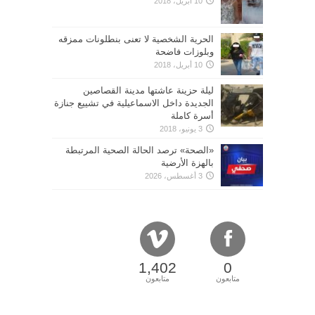
10 أبريل، 2018
الحرية الشخصية لا تعنى بنطلونات ممزقه
وبلوزات فاضحة
10 أبريل، 2018
ليلة حزينة عاشتها مدينة القصاصين
الجديدة داخل الاسماعيلية في تشييع جنازة
أسرة كاملة
3 يونيو، 2018
«الصحة» ترصد الحالة الصحية المرتبطة
بالهزة الأرضية
3 أغسطس، 2026
1,402
0
متابعون
متابعون