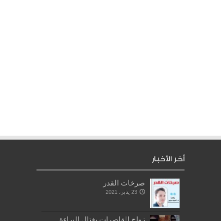
أخر الأخبار
صرخات القدر
23 يناير، 2021
زواج القاصرات يغتال البراءة