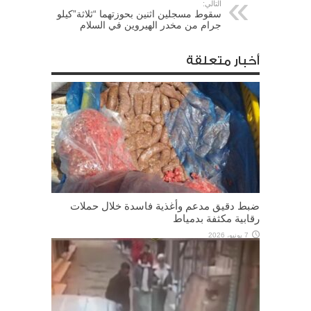
التالي:
سقوط مسجلين اثنين بحوزتهما “ثلاثة”كيلو
جرام من مخدر الهيروين في السلام
أخبار متعلقة
ضبط دقيق مدعم وأغذية فاسدة خلال حملات
رقابية مكثفة بدمياط
7 يونيو، 2026