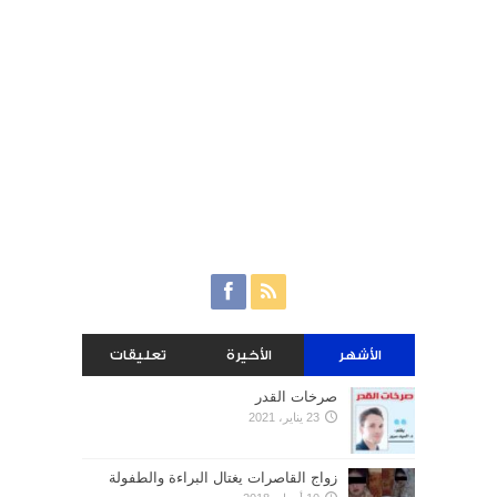
الأشهر
الأخيرة
تعليقات
صرخات القدر
23 يناير، 2021
زواج القاصرات يغتال البراءة والطفولة