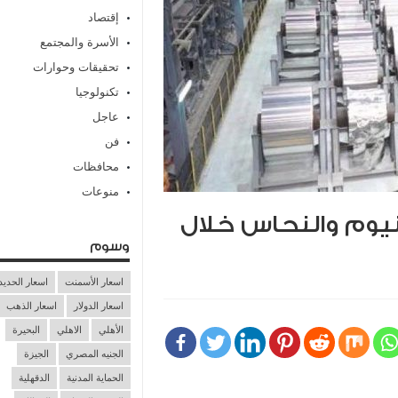
إقتصاد
الأسرة والمجتمع
تحقيقات وحوارات
تكنولوجيا
عاجل
فن
محافظات
منوعات
نيوم والنحاس خلال
وسوم
اسعار الأسمنت
اسعار الحديد
اسعار الدولار
اسعار الذهب
الأهلي
الاهلي
البحيرة
الجنيه المصري
الجيزة
الحماية المدنية
الدقهلية