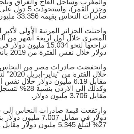
والمغرب وساحل العاج والعراق وبلجيكا
صادرات النحاس بقيمة 33.356 مليون دولار.
واحتلت الجزائر المرتبة الأولى لأكبر
المصري خلال أول أربعة أشهر من الع
دولار خلال نفس الفترة من 2019 بانخفاض 53%.
مقابل 6.19 مليون دولار خلال ن
مقابل 3.706 مليون دولار.
27% لتبلغ 5.345 مليون دولار مقابل 4.211 مليون دولار.