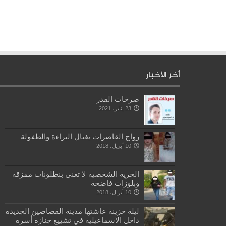
أخر الأخبار
صرخات القدر
23 يناير، 2021
زواج القاصرات يغتال البراءة والطفولة
10 أبريل، 2018
الحرية الشخصية لا تعنى بنطلونات ممزقه
وبلوزات فاضحة
10 أبريل، 2018
ليلة حزينة عاشتها مدينة القصاصين الجديدة
داخل الاسماعيلية في تشييع جنازة أسرة