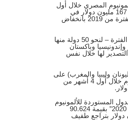
لمونيوم المصري خلال أول
أربعة أشهر من العام الجاري لتسجل 167 مليون دولار في
مقابل 193 مليون دولار خلال نفس الفترة من 2019 بانخفاض
وصدرت مصر الألمونيوم – خلال تلك الفترة – لنحو 50 دولة منها
وإندونيسيا وباكستان
 التصدير لها خلال نفس
نيا واليونان وليبيا والمغرب) على
73.8% من إجمالي صادرات الألمونيوم خلال أول 4 أشهر من
لدول المستوردة للألمونيوم
المصري خلال الفترة من “يناير-إبريل 2020” بقيمة 90.624
في مقابل 90.698 مليون دولار بتراجع طفيف