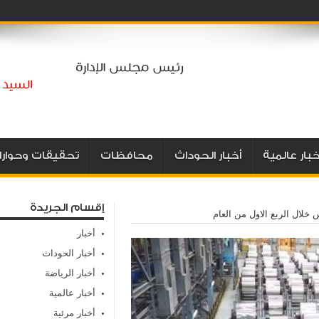
خبار عالمية
أخبار الحوداث
محافظات
تحقيقات وحوارا
إقسام الجريدة
خلال الربع الاول من العام
أخبار
أخبار الحوداث
أخبار الرياضة
أخبار عالمية
أخبار مرئية