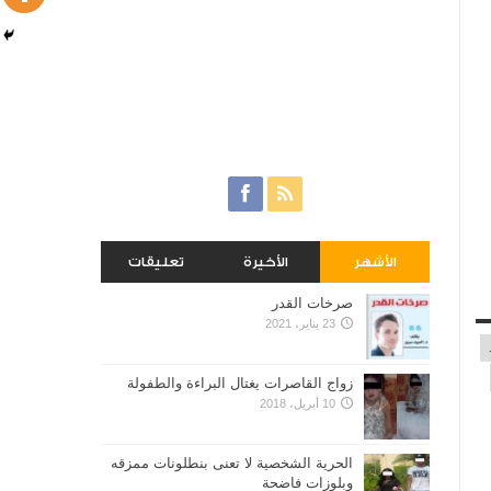
الأشهر
الأخيرة
تعليقات
صرخات القدر
23 يناير، 2021
زواج القاصرات يغتال البراءة والطفولة
10 أبريل، 2018
الحرية الشخصية لا تعنى بنطلونات ممزقه
وبلوزات فاضحة