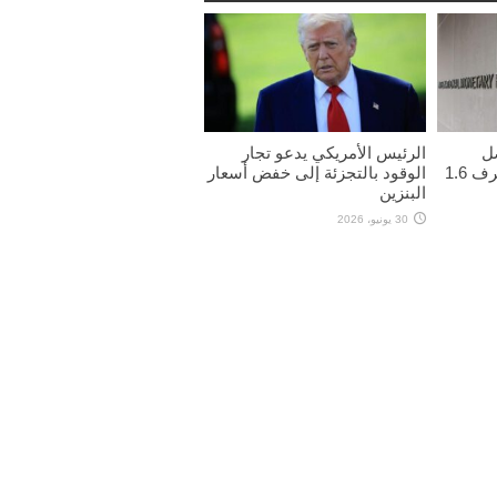
صل
الرئيس الأمريكي يدعو تجار
لاتفاق مع مصر يمهد لصرف 1.6
الوقود بالتجزئة إلى خفض أسعار
البنزين
30 يونيو، 2026