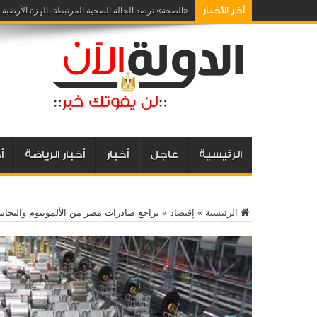
أخر الأخبار
إرشادات صحية هامة للتعامل م
الرئيسية
عاجل
أخبار
أخبار الرياضة
أ
الرئيسية
»
إقتصاد
»
تراجع صادرات مصر من الألمونيوم والنحاس 