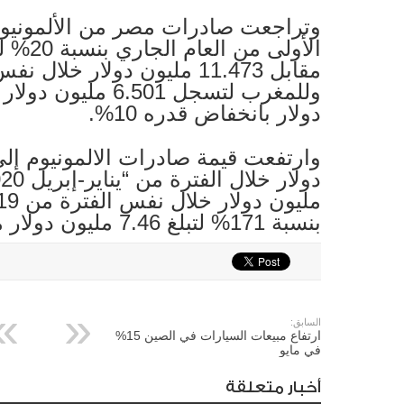
دولار بانخفاض قدره 10%.
بنسبة 171% لتبلغ 7.46 مليون دولار مقابل 2.753 مليون دولار.
السابق:
ارتفاع مبيعات السيارات في الصين 15%
في مايو
أخبار متعلقة