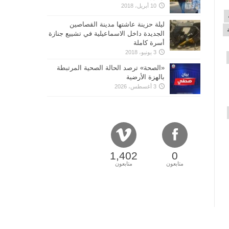
10 أبريل، 2018
ليلة حزينة عاشتها مدينة القصاصين
الجديدة داخل الاسماعيلية في تشييع جنازة
أسرة كاملة
3 يونيو، 2018
«الصحة» ترصد الحالة الصحية المرتبطة
بالهزة الأرضية
3 أغسطس، 2026
1,402
0
متابعون
متابعون