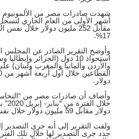
17%.
وأوضح التقرير الصادر عن المجلس الت
استحواذ 10 دول (الجزائر وإيطالي
دولار.
وأضاف أن صادرات مصر من “النحاس
دولار مقابل 59 مليون دولار خلال نفس الفترة من 2019.
جدد جرى التصدير لها خلال تلك الفتر