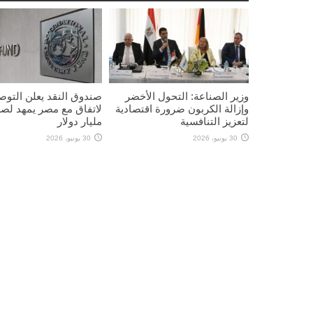
وزير الصناعة: التحول الأخضر
صندوق النقد يعلن التو
وإزالة الكربون ضرورة اقتصادية
لتعزيز التنافسية
مليار دولار
30 يونيو، 2026
30 يونيو، 2026