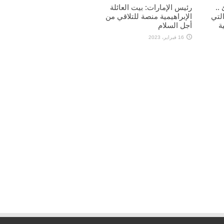
..
رئيس الإمارات: بيت العائلة
لتي
الإبراهيمية منصة للتلاقي من
ة
أجل السلام
16 فبراير، 2023