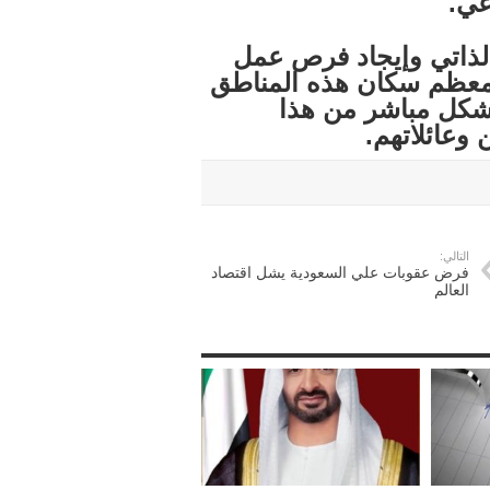
عي.
الذاتي وإيجاد فرص عمل
عظم سكان هذه المناطق
بشكل مباشر من هذا
التالي:
فرض عقوبات علي السعودية يشل اقتصاد
العالم