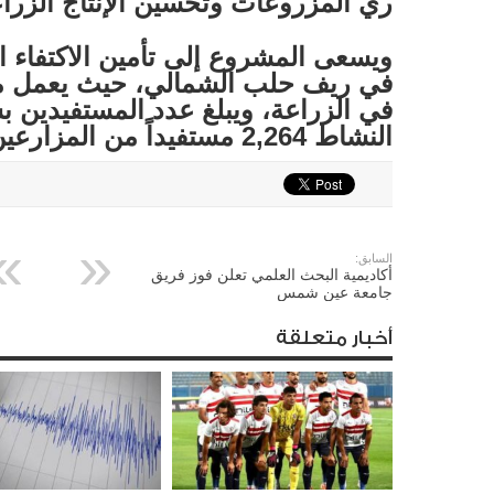
ري المزروعات وتحسين الإنتاج الزرا
ويسعى المشروع إلى تأمين الاكتفاء 
في ريف حلب الشمالي، حيث يعمل م
في الزراعة، ويبلغ عدد المستفيدين 
النشاط 2,264 مستفيداً من المزارعين وعائلاتهم.
السابق:
أكاديمية البحث العلمي تعلن فوز فريق
جامعة عين شمس
أخبار متعلقة