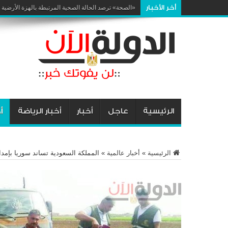
أخر الأخبار
إرشادات صحية هامة
الرئيسية
عاجل
أخبار
أخبار الرياضة
أ
الرئيسية
»
أخبار عالمية
»
المملكة السعودية تساند سوريا بإمداد