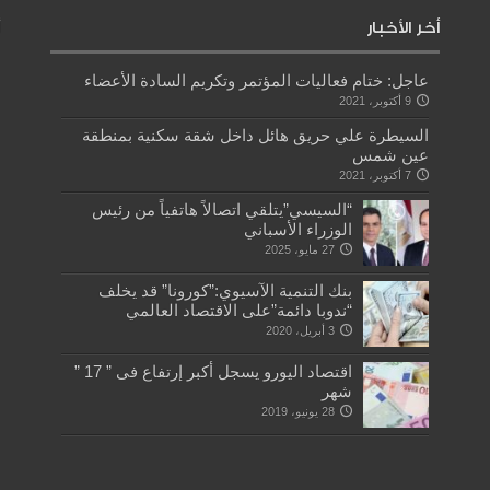
أخر الأخبار
عاجل: ختام فعاليات المؤتمر وتكريم السادة الأعضاء
9 أكتوبر، 2021
السيطرة علي حريق هائل داخل شقة سكنية بمنطقة
عين شمس
7 أكتوبر، 2021
“السيسي”يتلقي اتصالاً هاتفياً من رئيس
الوزراء الأسباني
27 مايو، 2025
بنك التنمية الآسيوي:”كورونا” قد يخلف
“ندوبا دائمة”على الاقتصاد العالمي
3 أبريل، 2020
اقتصاد اليورو يسجل أكبر إرتفاع فى ” 17 ”
شهر
28 يونيو، 2019