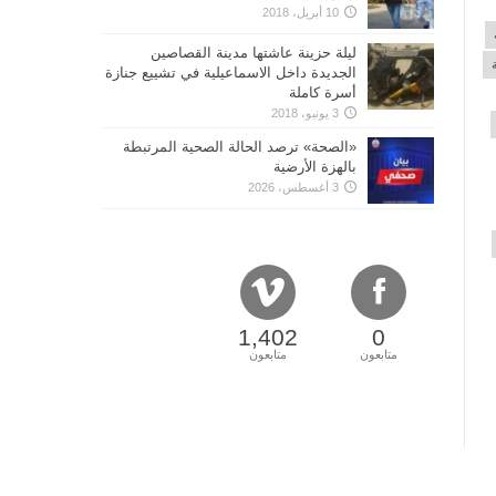
10 أبريل، 2018
ليلة حزينة عاشتها مدينة القصاصين
الجديدة داخل الاسماعيلية في تشييع جنازة
أسرة كاملة
3 يونيو، 2018
«الصحة» ترصد الحالة الصحية المرتبطة
بالهزة الأرضية
3 أغسطس، 2026
1,402
0
متابعون
متابعون