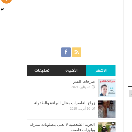
الأشهر
الأخيرة
تعليقات
صرخات القدر
23 يناير، 2021
زواج القاصرات يغتال البراءة والطفولة
10 أبريل، 2018
الحرية الشخصية لا تعنى بنطلونات ممزقه
وبلوزات فاضحة