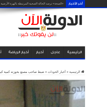
أخر الأخبار
إرشادات
الرئيسية
عاجل
أخبار
أخبار الرياضة
أ
الرئيسية
»
أخبار الحوداث
»
ضبط صاحب مصنع بحوزته كمية كبي