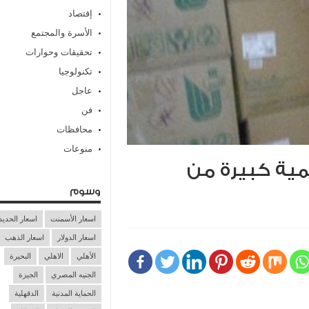
إقتصاد
الأسرة والمجتمع
تحقيقات وحوارات
تكنولوجيا
عاجل
فن
محافظات
منوعات
ية كبيرة من
وسوم
اسعار الأسمنت
اسعار الحديد
اسعار الدولار
اسعار الذهب
الأهلي
الاهلي
البحيرة
الجنيه المصري
الجيزة
الحماية المدنية
الدقهلية