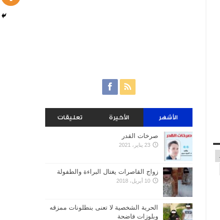
الأشهر
الأخيرة
تعليقات
صرخات القدر
23 يناير، 2021
زواج القاصرات يغتال البراءة والطفولة
10 أبريل، 2018
الحرية الشخصية لا تعنى بنطلونات ممزقه
وبلوزات فاضحة