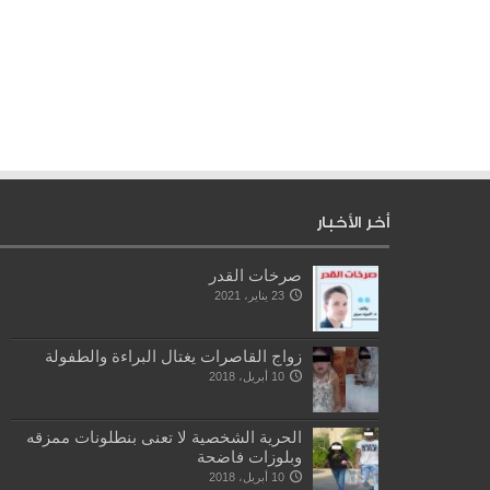
أخر الأخبار
صرخات القدر
23 يناير، 2021
زواج القاصرات يغتال البراءة والطفولة
10 أبريل، 2018
الحرية الشخصية لا تعنى بنطلونات ممزقه
وبلوزات فاضحة
10 أبريل، 2018