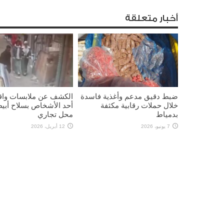
أخبار متعلقة
ضبط دقيق مدعم وأغذية فاسدة
الكشف عن ملابسات واق
خلال حملات رقابية مكثفة
أحد الأشخاص بسلاح أب
بدمياط
محل تجاري
7 يونيو، 2026
12 أبريل، 2026