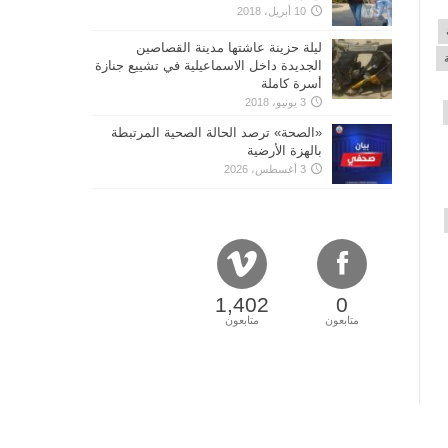
10 أبريل، 2018
ليلة حزينة عاشتها مدينة القصاصين
الجديدة داخل الاسماعيلية في تشييع جنازة
أسرة كاملة
3 يونيو، 2018
«الصحة» ترصد الحالة الصحية المرتبطة
بالهزة الأرضية
3 أغسطس، 2026
1,402
0
متابعون
متابعون