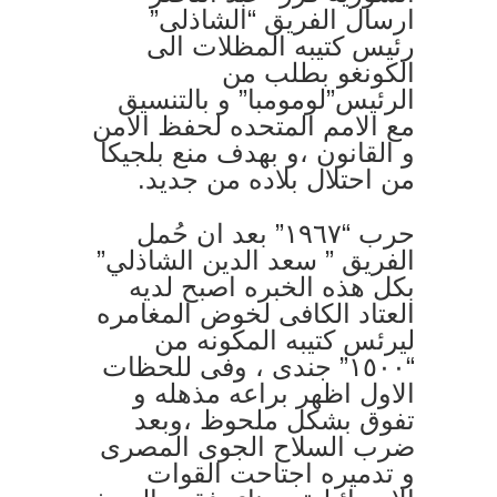
ارسال الفريق “الشاذلى”
رئيس كتيبه المظلات الى
الكونغو بطلب من
الرئيس”لومومبا” و بالتنسيق
مع الامم المتحده لحفظ الامن
و القانون ،و بهدف منع بلجيكا
من احتلال بلاده من جديد.
حرب “١٩٦٧” بعد ان حُمل
الفريق ” سعد الدين الشاذلي”
بكل هذه الخبره اصبح لديه
العتاد الكافى لخوض المغامره
ليرئس كتيبه المكونه من
“١٥٠٠” جندى ، وفى للحظات
الاول اظهر براعه مذهله و
تفوق بشكل ملحوظ ،وبعد
ضرب السلاح الجوى المصرى
و تدميره اجتاحت القوات