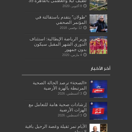
لطيف ليلا والعظمى بالقاهرة 35
8 أكتوبر، 2020
“طولان” يتقدم باستقالتة في
المؤتمر الصحفي
12 نوفمبر، 2018
وزير الرياضة الإيطالية: استئناف
الدوري الشهر المقبل سيكون
بدون جمهور
4 مارس، 2020
أخر الأخبار
«الصحة» ترصد الحالة الصحية
المرتبطة بالهزة الأرضية
3 أغسطس، 2026
إرشادات صحية هامة للتعامل مع
الهزات الأرضية
3 أغسطس، 2026
الأيام تمر ثقيلة وغصة الرحيل باقية
لا تنطف