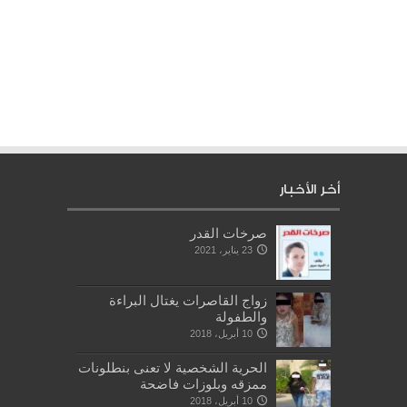
أخر الأخبار
صرخات القدر
23 يناير، 2021
زواج القاصرات يغتال البراءة
والطفولة
10 أبريل، 2018
الحرية الشخصية لا تعنى بنطلونات
ممزقه وبلوزات فاضحة
10 أبريل، 2018