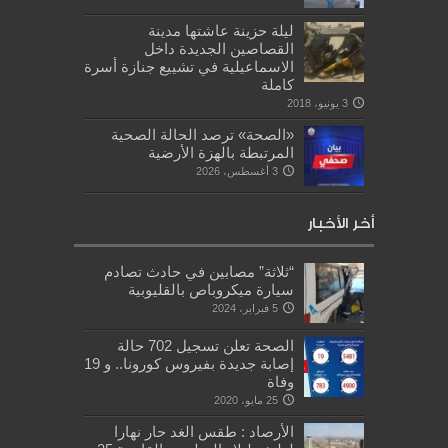
ليلة حزينة عاشتها مدينة
القصاصين الجديدة داخل
الاسماعيلية في تشييع جنازة أسرة
كاملة
3 يونيو، 2018
«الصحة» ترصد الحالة الصحية
المرتبطة بالهزة الأرضية
3 أغسطس، 2026
أخر الأخبار
“ثلاثة” مصابين في حادث تصادم
سيارة ميكروباص بالقليوبية
5 فبراير، 2024
الصحة تعلن تسجيل 702 حالة
إصابة جديدة بفيروس كورونا.. و 19
وفاة
25 مايو، 2020
الأرصاد : طقس الغد حار نهارا