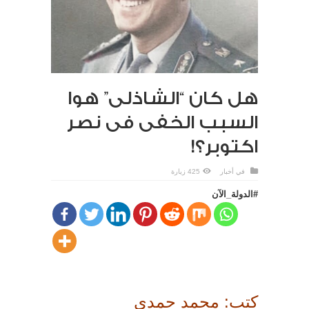
هل كان “الشاذلى” هوا
السبب الخفى فى نصر
اكتوبر؟!
في
أخبار
425 زيارة
#الدولة_الآن
كتب: محمد حمدي