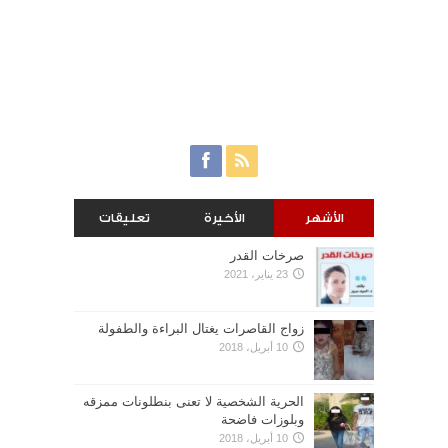
الأشهر
الأخيرة
تعليقات
صرخات القدر
23 يناير، 2021
زواج القاصرات يغتال البراءة والطفولة
10 أبريل، 2018
الحرية الشخصية لا تعنى بنطلونات ممزقه
وبلوزات فاضحة
10 أبريل، 2018