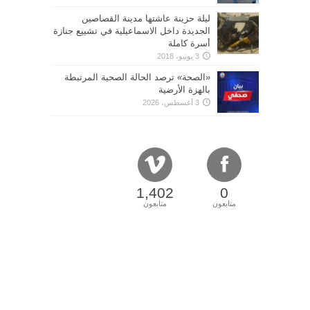
ليلة حزينة عاشتها مدينة القصاصين
الجديدة داخل الاسماعيلية في تشييع جنازة
أسرة كاملة
3 يونيو، 2018
«الصحة» ترصد الحالة الصحية المرتبطة
بالهزة الأرضية
3 أغسطس، 2026
1,402
0
متابعون
متابعون