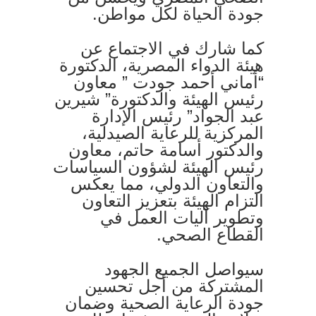
جودة الحياة لكل مواطن.
كما شارك في الاجتماع عن
هيئة الدواء المصرية، الدكتورة
“أماني أحمد جودت ” معاون
رئيس الهيئة والدكتورة” شيرين
عبد الجواد” رئيس الإدارة
المركزية للرعاية الصيدلية،
والدكتور أسامة حاتم، معاون
رئيس الهيئة لشؤون السياسات
والتعاون الدولي، مما يعكس
التزام الهيئة بتعزيز التعاون
وتطوير آليات العمل في
القطاع الصحي.
سيواصل الجميع الجهود
المشتركة من أجل تحسين
جودة الرعاية الصحية وضمان