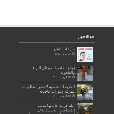
أخر الأخبار
صرخات القدر
23 يناير، 2021
زواج القاصرات يغتال البراءة
والطفولة
10 أبريل، 2018
الحرية الشخصية لا تعنى بنطلونات
ممزقه وبلوزات فاضحة
10 أبريل، 2018
ليلة حزينة عاشتها مدينة
القصاصين الجديدة داخل