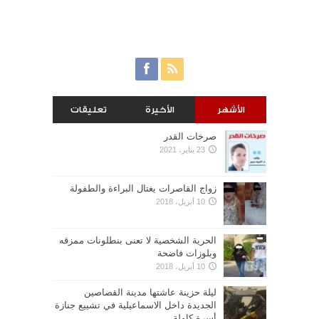
الأشهر
الأخيرة
تعليقات
صرخات القدر
23 يناير، 2021
زواج القاصرات يغتال البراءة والطفولة
10 أبريل، 2018
الحرية الشخصية لا تعنى بنطلونات ممزقه
وبلوزات فاضحة
10 أبريل، 2018
ليلة حزينة عاشتها مدينة القصاصين
الجديدة داخل الاسماعيلية في تشييع جنازة
أسرة كاملة