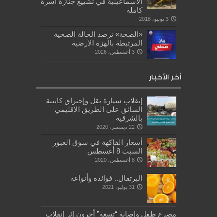
الاسماعيلية في تشييع جنازة أسرة
كاملة
3 يونيو، 2018
«الصحة» ترصد الحالة الصحية
المرتبطة بالهزة الأرضية
3 أغسطس، 2026
أخر الأخبار
إنقلاب سيارة نقل وإحتراق كابينة
السائق على الطريق الإقليمي
بالشرقية
22 ديسمبر، 2020
أسعار الفاكهة‌ في سوق العبور
السبت 8 أغسطس
8 أغسطس، 2020
البرتقال.. فوائده وأنواعه
31 يوليو، 2021
مصرع طفل وإصابة “تسعة” أخرون إثر إنقلاب