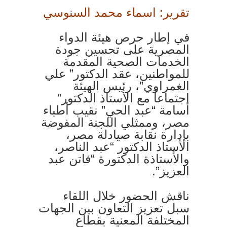
تقرير: اسماء محمد السنوسي
في إطار حرص هيئة الدواء
المصرية على تحسين جودة
الخدمات الصحية المقدمة
للمواطنين، عقد الدكتور” علي
الغمراوي”، رئيس الهيئة
اجتماعاً مع الأستاذ الدكتور”
أسامة “عبد الحي” نقيب أطباء
مصر، وممثلي اللجنة المفوضة
بإدارة نقابة صيادلة مصر،
الأستاذ الدكتور “عبد الناصر،
والأستاذة الدكتورة “فاتن عبد
العزيز”.
ناقش الحضور خلال اللقاء
سبل تعزيز التعاون بين الجهات
المختلفة المعنية بقطاع