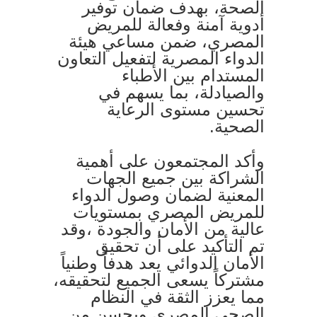
الصحة، بهدف ضمان توفير
أدوية آمنة وفعالة للمريض
المصري، ضمن مساعي هيئة
الدواء المصرية لتفعيل التعاون
المستدام بين الأطباء
والصيادلة، بما يسهم في
تحسين مستوى الرعاية
الصحية.
وأكد المجتمعون على أهمية
الشراكة بين جميع الجهات
المعنية لضمان وصول الدواء
للمريض المصري بمستويات
عالية من الأمان والجودة ،وقد
تم التأكيد على أن تحقيق
الأمان الدوائي يعد هدفاً وطنياً
مشتركاً يسعى الجميع لتحقيقه،
مما يعزز الثقة في النظام
الصحي المصري ويحسن من