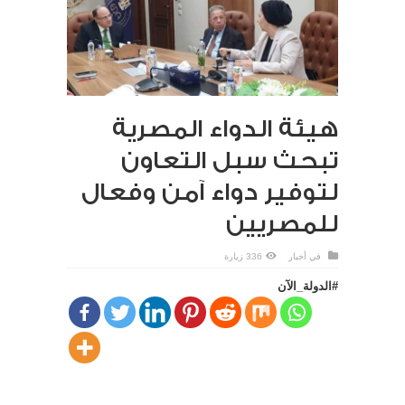
هيئة الدواء المصرية
تبحث سبل التعاون
لتوفير دواء آمن وفعال
للمصريين
في
أخبار
336 زيارة
#الدولة_الآن