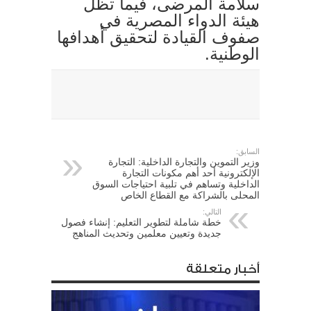
سلامة المرضى، فيما تظل
هيئة الدواء المصرية في
صفوف القيادة لتحقيق أهدافها
الوطنية.
السابق:
وزير التموين والتجارة الداخلية: التجارة
الإلكترونية أحد أهم مكونات التجارة
الداخلية وتساهم في تلبية احتياجات السوق
المحلى بالشراكة مع القطاع الخاص
التالي:
خطة شاملة لتطوير التعليم: إنشاء فصول
جديدة وتعيين معلمين وتحديث المناهج
أخبار متعلقة