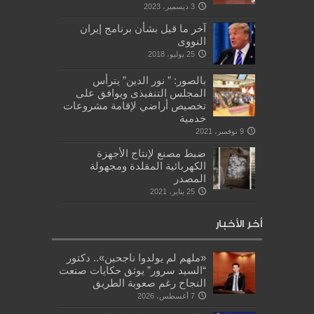
3 ديسمبر، 2023
آخر ما قيل بشأن برنامج إيران
النووى
25 يوليو، 2018
بالصور: ” نور الدين” يترأس
المجلس التنفيذى ويوافق على
تخصيص أراضي لإقامة مشروعات
خدمية
9 نوفمبر، 2021
ضبط مصنع لإنتاج الأجهزة
الكهربائية المقلدة ومجهولة
المصدر
25 يناير، 2021
أخر الأخبار
«ملهم لم يولدوا ناجحين».. دكتور
“السيد سرور” يوثق حكايات صنعت
النجاح رغم صعوبة الطريق
7 أغسطس، 2026