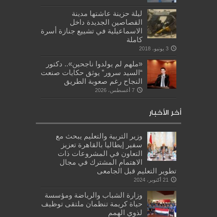
ليلة حزينة عاشتها مدينة
القصاصين الجديدة داخل
الاسماعيلية في تشييع جنازة أسرة
كاملة
3 يونيو، 2018
«ملهم لم يولدوا ناجحين».. دكتور
“السيد سرور” يوثق حكايات صنعت
النجاح رغم صعوبة الطريق
7 أغسطس، 2026
أخر الأخبار
وزير التربية والتعليم يبحث مع
سفير إيطاليا بالقاهرة تعزيز
التعاون في المشروعات ذات
الاهتمام المشترك في مجال
تطوير التعليم قبل الجامعى
21 أكتوبر، 2024
وزارة الشباب والرياضة ومؤسسة
حياة كريمة تنظمان ملتقى توظيف
لذوي الهمم