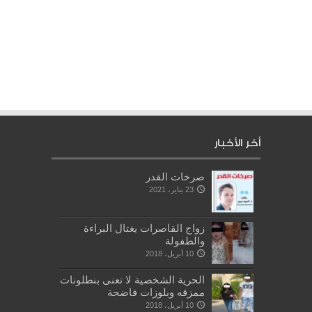
أخر الأخبار
صرخات القدر
23 يناير، 2021
زواج القاصرات يغتال البراءة
والطفولة
10 أبريل، 2018
الحرية الشخصية لا تعنى بنطلونات
ممزقه وبلوزات فاضحة
10 أبريل، 2018