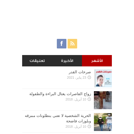
الأشهر
الأخيرة
تعليقات
صرخات القدر
23 يناير، 2021
زواج القاصرات يغتال البراءة والطفولة
10 أبريل، 2018
الحرية الشخصية لا تعنى بنطلونات ممزقه
وبلوزات فاضحة
10 أبريل، 2018