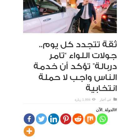
ثقة تتجدد كل يوم..
جولات اللواء “تامر
دربالة” تؤكد أن خدمة
الناس واجب لا حملة
انتخابية
في
أخبار
1,994 زيارة
#الدولة_الآن