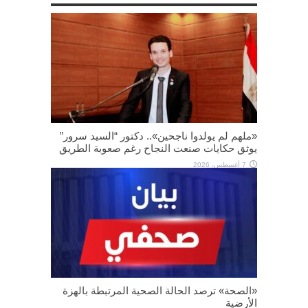
«ملهم لم يولدوا ناجحين».. دكتور “السيد سرور”
يوثق حكايات صنعت النجاح رغم صعوبة الطريق
7 أغسطس، 2026
«الصحة» ترصد الحالة الصحية المرتبطة بالهزة
الأرضية