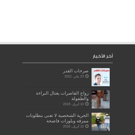
أخر الأخبار
صرخات القدر
23 يناير، 2021
زواج القاصرات يغتال البراءة
والطفولة
10 أبريل، 2018
الحرية الشخصية لا تعنى بنطلونات
ممزقه وبلوزات فاضحة
10 أبريل، 2018