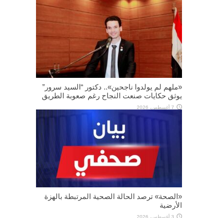
«ملهم لم يولدوا ناجحين».. دكتور “السيد سرور”
يوثق حكايات صنعت النجاح رغم صعوبة الطريق
7 أغسطس، 2026
«الصحة» ترصد الحالة الصحية المرتبطة بالهزة
الأرضية
3 أغسطس، 2026