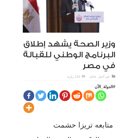
وزير الصحة يشهد إطلاق
البرنامج الوطني للقبالة
في مصر
في
أخبار
,
عاجل
131 زيارة
#الدولة_الآن
متابعه تريزا حشمت