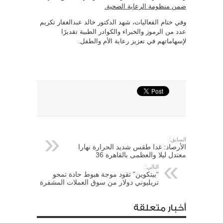
ضمن منظومة الرعاية الصحية.
وفي ختام الفعاليات، شهد الدكتور خالد عبدالغفار تكريم
عدد من الرموز والخبراء والكوادر الطبية تقديرًا
لإسهاماتهم في تعزيز رعاية الأم والطفل.
السابق:
الأرصاد: غدا طقس شديد الحرارة نهارا
معتدل ليلا والعظمى بالقاهرة 36
التالي:
“بيتكوين” تقود موجة هبوط حادة تمحو
تريليوني دولار من سوق العملات المشفرة
أخبار متعلقة