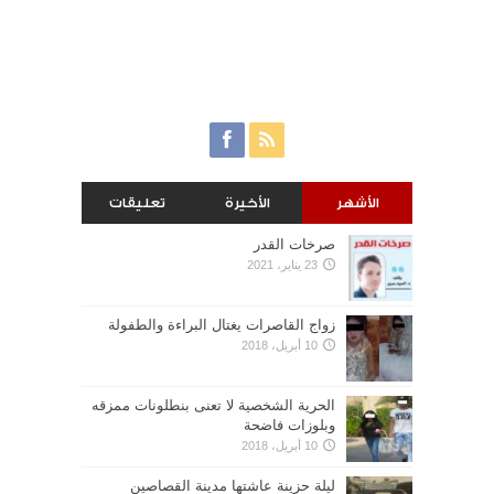
الأشهر
الأخيرة
تعليقات
صرخات القدر
23 يناير، 2021
زواج القاصرات يغتال البراءة والطفولة
10 أبريل، 2018
الحرية الشخصية لا تعنى بنطلونات ممزقه
وبلوزات فاضحة
10 أبريل، 2018
ليلة حزينة عاشتها مدينة القصاصين