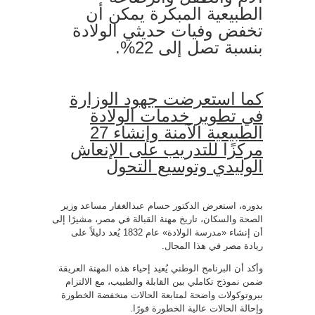
الطبيعية المبكرة يمكن أن
تخفض وفيات حديثي الولادة
بنسبة تصل إلى 22%.
كما استعرضت جهود الوزارة
في تطوير خدمات الولادة
الطبيعية الآمنة وإنشاء 27
مركزًا للتدريب على الإنعاش
الوليدي وتوسيع التحول
بدوره، استعرض الدكتور حسام عبدالغفار مساعد وزير
الصحة والسكان، تاريخ مهنة القبالة في مصر، مشيرًا إلى
أن إنشاء «مدرسة الولادة» عام 1832 يُعد دليلاً على
ريادة مصر في هذا المجال.
وأكد أن البرنامج الوطني يُعيد إحياء هذه المهنة العريقة
ضمن نموذج تكاملي بين القابلة والطبيب، مع الالتزام
ببروتوكولات واضحة لمتابعة الحالات منخفضة الخطورة
وإحالة الحالات عالية الخطورة فورًا.