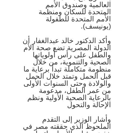
العالمية وصندوق الأمم
المتحدة للسكان ومنظمة
الأمم المتحدة للطفولة
(يونيسف).
وأكد الدكتور خالد عبدالغفار أن
الدولة المصرية تضع صحة الأم
والطفل على رأس أولوياتها
الصحية والتنموية، من خلال
منظومة متكاملة تبدأ برعاية ما
قبل الحمل وتمتد خلال الحمل
والولادة وحتى السنوات الأولى
من عمر الطفل، مدعومة
بالرعاية الصحية الأولية ونظم
الإحالة والتحول
وأشار الوزير إلى التقدم
الملحوظ الذي حققته مصر في