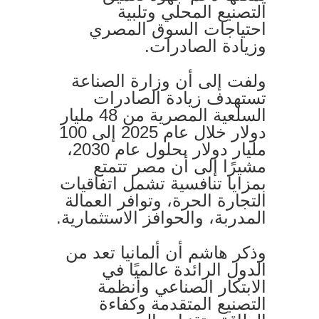
التصنيع المحلي وتلبية
احتياجات السوق المصري
وزيادة الصادرات.
ولفت إلى أن وزارة الصناعة
تستهدف زيادة الصادرات
السلعية المصرية من 48 مليار
دولار خلال عام 2025 إلى 100
مليار دولار بحلول عام 2030،
مشيرًا إلى أن مصر تتمتع
بمزايا تنافسية تشمل اتفاقيات
التجارة الحرة، وتوافر العمالة
المدربة، والحوافز الاستثمارية.
وذكر هاشم أن ألمانيا تعد من
الدول الرائدة عالميًا في
الابتكار الصناعي وأنظمة
التصنيع المتقدمة وكفاءة