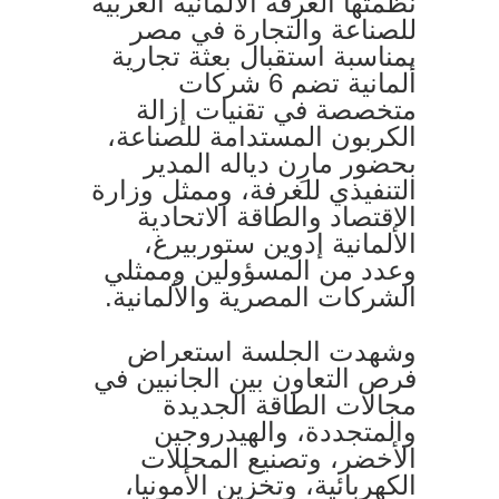
نظمتها الغرفة الألمانية العربية
للصناعة والتجارة في مصر
بمناسبة استقبال بعثة تجارية
ألمانية تضم 6 شركات
متخصصة في تقنيات إزالة
الكربون المستدامة للصناعة،
بحضور مارِن دياله المدير
التنفيذي للغرفة، وممثل وزارة
الاقتصاد والطاقة الاتحادية
الألمانية إدوين ستوربيرغ،
وعدد من المسؤولين وممثلي
الشركات المصرية والألمانية.
وشهدت الجلسة استعراض
فرص التعاون بين الجانبين في
مجالات الطاقة الجديدة
والمتجددة، والهيدروجين
الأخضر، وتصنيع المحللات
الكهربائية، وتخزين الأمونيا،