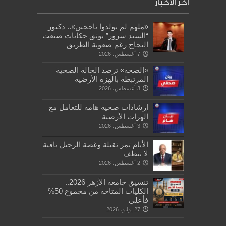
أخر الأخبار
«ملهم لم يولدوا ناجحين».. دكتور
“السيد سرور” يوثق حكايات صنعت
النجاح رغم صعوبة الطريق
7 أغسطس، 2026
«الصحة» ترصد الحالة الصحية
المرتبطة بالهزة الأرضية
3 أغسطس، 2026
إرشادات صحية هامة للتعامل مع
الهزات الأرضية
3 أغسطس، 2026
الأيام تمر ثقيلة وغصة الرحيل باقية
لا تنطف
2 أغسطس، 2026
تنسيق جامعة الأزهر 2026..
الكليات المتاحة من مجموع 50%
فأعلى
27 يوليو، 2026