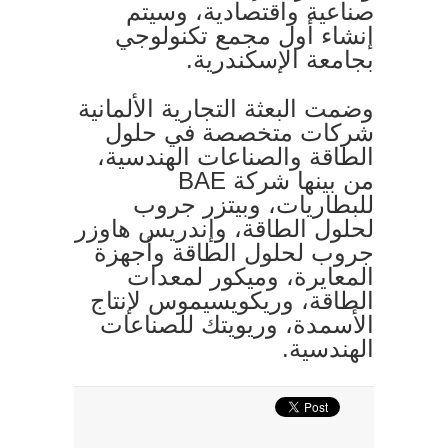
صناعية واقتصادية، وسيتم
إنشاء أول مجمع تكنولوجي
بجامعة الإسكندرية.
وضمت البعثة التجارية الألمانية
شركات متخصصة في حلول
الطاقة والصناعات الهندسية،
من بينها شركة BAE
للبطاريات، وبيتزر جروب
لحلول الطاقة، وإندريس هاوزر
جروب لحلول الطاقة وأجهزة
المعايرة، وميكور لمعدات
الطاقة، وريكويسيموس لإنتاج
الأسمدة، وريويتك للصناعات
الهندسية.