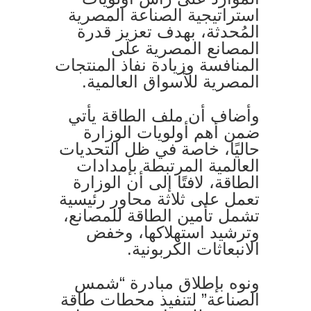
استراتيجية الصناعة المصرية
المُحدثة، بهدف تعزيز قدرة
المصانع المصرية على
المنافسة وزيادة نفاذ المنتجات
المصرية للأسواق العالمية.
وأضاف أن ملف الطاقة يأتي
ضمن أهم أولويات الوزارة
حاليًا، خاصة في ظل التحديات
العالمية المرتبطة بإمدادات
الطاقة، لافتًا إلى أن الوزارة
تعمل على ثلاثة محاور رئيسية
تشمل تأمين الطاقة للمصانع،
وترشيد استهلاكها، وخفض
الانبعاثات الكربونية.
ونوه بإطلاق مبادرة “شمس
الصناعة” لتنفيذ محطات طاقة