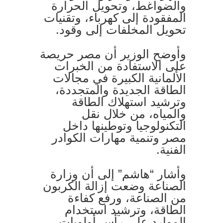
والضواغط، وتحويل الحرارة
المفقودة إلى كهرباء، وتقنيات
تحويل المخلفات إلى وقود.
وأوضح الوزير أن مصر حريصة
على الاستفادة من الخبرات
الألمانية الكبيرة في مجالات
الطاقة الجديدة والمتجددة،
وترشيد استهلاك الطاقة
والمياه، من خلال نقل
التكنولوجيا وتوطينها داخل
مصر وتنمية مهارات الكوادر
الفنية.
وأشار “هاشم” إلى أن وزارة
الصناعة وضعت إزالة الكربون
من الصناعة، ورفع كفاءة
الطاقة، وترشيد استخدام
الموارد على رأس أولويات