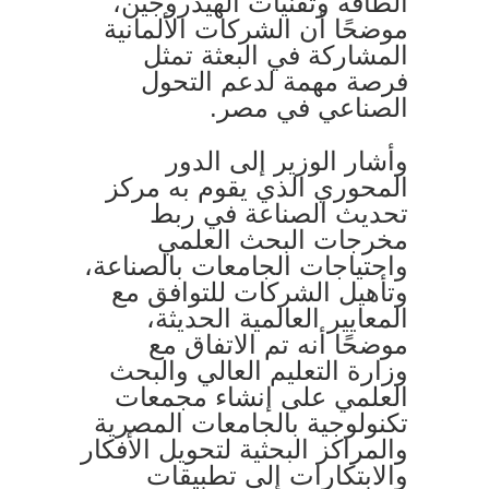
الطاقة وتقنيات الهيدروجين،
موضحًا أن الشركات الألمانية
المشاركة في البعثة تمثل
فرصة مهمة لدعم التحول
الصناعي في مصر.
وأشار الوزير إلى الدور
المحوري الذي يقوم به مركز
تحديث الصناعة في ربط
مخرجات البحث العلمي
واحتياجات الجامعات بالصناعة،
وتأهيل الشركات للتوافق مع
المعايير العالمية الحديثة،
موضحًا أنه تم الاتفاق مع
وزارة التعليم العالي والبحث
العلمي على إنشاء مجمعات
تكنولوجية بالجامعات المصرية
والمراكز البحثية لتحويل الأفكار
والابتكارات إلى تطبيقات