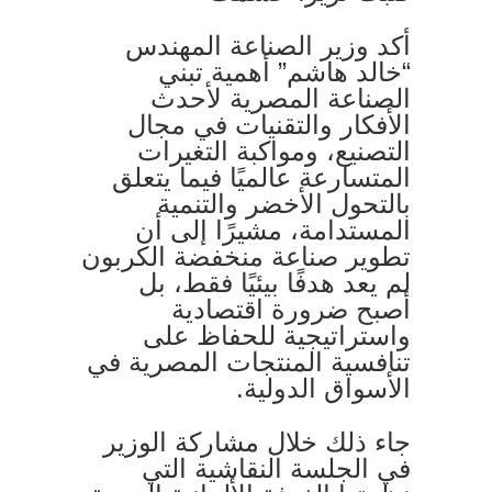
أكد وزير الصناعة المهندس
“خالد هاشم” أهمية تبني
الصناعة المصرية لأحدث
الأفكار والتقنيات في مجال
التصنيع، ومواكبة التغيرات
المتسارعة عالميًا فيما يتعلق
بالتحول الأخضر والتنمية
المستدامة، مشيرًا إلى أن
تطوير صناعة منخفضة الكربون
لم يعد هدفًا بيئيًا فقط، بل
أصبح ضرورة اقتصادية
واستراتيجية للحفاظ على
تنافسية المنتجات المصرية في
الأسواق الدولية.
جاء ذلك خلال مشاركة الوزير
في الجلسة النقاشية التي