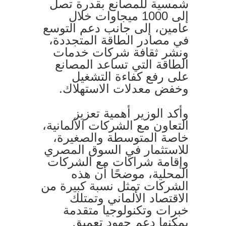
شمسية للمصانع بقدرة تصل
إلى 1000 ميجاوات خلال
عامين، إلى جانب دعم التوسع
في مصادر الطاقة المتجددة،
ونشر ثقافة شركات خدمات
الطاقة التي تساعد المصانع
على رفع كفاءة التشغيل
وخفض معدلات الاستهلاك.
وأكد الوزير أهمية تعزيز
التعاون مع الشركات الألمانية،
خاصة المتوسطة والصغيرة،
للاستثمار في السوق المصري
وإقامة شراكات مع الشركات
المحلية، موضحًا أن هذه
الشركات تمثل نسبة كبيرة من
الاقتصاد الألماني وتمتلك
خبرات وتكنولوجيا متقدمة
يمكنها دعم جهود تعميق