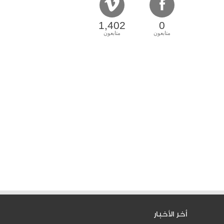
1,402
0
متابعون
متابعون
أخر الأخبار