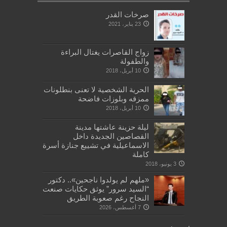
صرخات القدر
23 يناير، 2021
زواج القاصرات يغتال البراءة
والطفولة
10 أبريل، 2018
الحرية الشخصية لا تعنى بنطلونات
ممزقه وبلوزات فاضحة
10 أبريل، 2018
ليلة حزينة عاشتها مدينة
القصاصين الجديدة داخل
الاسماعيلية في تشييع جنازة أسرة
كاملة
3 يونيو، 2018
«ملهم لم يولدوا ناجحين».. دكتور
“السيد سرور” يوثق حكايات صنعت
النجاح رغم صعوبة الطريق
7 أغسطس، 2026