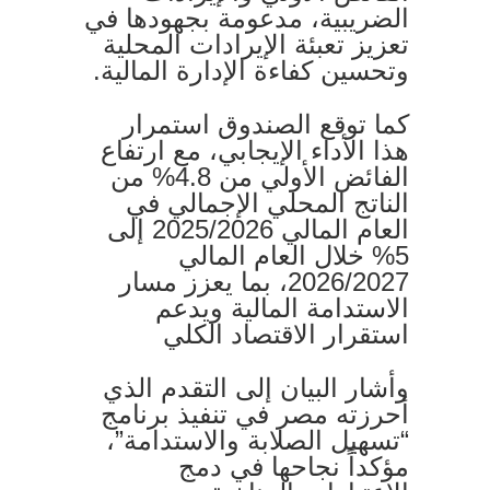
الضريبية، مدعومة بجهودها في
تعزيز تعبئة الإيرادات المحلية
وتحسين كفاءة الإدارة المالية.
كما توقع الصندوق استمرار
هذا الأداء الإيجابي، مع ارتفاع
الفائض الأولي من 4.8% من
الناتج المحلي الإجمالي في
العام المالي 2025/2026 إلى
5% خلال العام المالي
2026/2027، بما يعزز مسار
الاستدامة المالية ويدعم
استقرار الاقتصاد الكلي
وأشار البيان إلى التقدم الذي
أحرزته مصر في تنفيذ برنامج
“تسهيل الصلابة والاستدامة”،
مؤكداً نجاحها في دمج