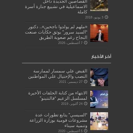
القصاصين الجديدة داخل
الاسماعيلية في تشييع جنازة أسرة
كاملة
3 يونيو، 2018
«ملهم لم يولدوا ناجحين».. دكتور
“السيد سرور” يوثق حكايات صنعت
النجاح رغم صعوبة الطريق
7 أغسطس، 2026
أخر الأخبار
القبض علي سمسار لممارسة
النصب والإحتيال علي المواطنين
27 ديسمبر، 2021
الانتهاء من كتابة الحلقات الأخيرة
لمسلسل الزعيم “فالنتينو”
24 أكتوبر، 2019
“السيسي” يتابع تطورات عدة
مشروعات قومية بوزارة الزراعة
وتنمية سيناء
5 أغسطس، 2020