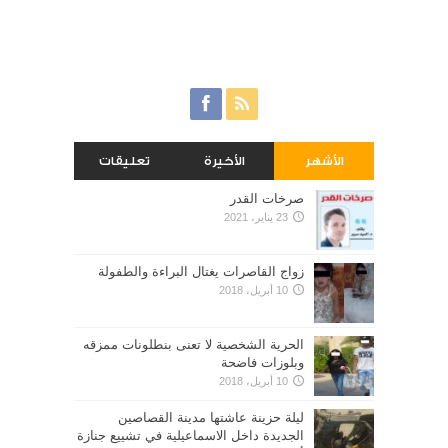
الأشهر
الأخيرة
تعليقات
صرخات القدر
23 يناير، 2021
زواج القاصرات يغتال البراءة والطفولة
10 أبريل، 2018
الحرية الشخصية لا تعنى بنطلونات ممزقه
وبلوزات فاضحة
10 أبريل، 2018
ليلة حزينة عاشتها مدينة القصاصين
الجديدة داخل الاسماعيلية في تشييع جنازة