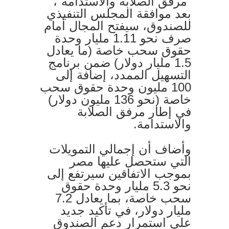
“مرفق الصلابة والاستدامة”،
بعد موافقة المجلس التنفيذي
للصندوق، سيفتح المجال أمام
صرف نحو 1.11 مليار وحدة
حقوق سحب خاصة (ما يعادل
1.5 مليار دولار) ضمن برنامج
التسهيل الممدد، إضافة إلى
100 مليون وحدة حقوق سحب
خاصة (نحو 136 مليون دولار)
في إطار مرفق الصلابة
والاستدامة.
وأضاف أن إجمالي التمويلات
التي ستحصل عليها مصر
بموجب الاتفاقين سيرتفع إلى
نحو 5.3 مليار وحدة حقوق
سحب خاصة، بما يعادل 7.2
مليار دولار، في تأكيد جديد
على استمرار دعم الصندوق