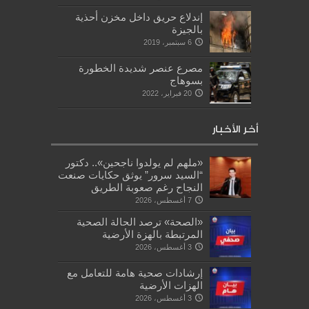
إندلاع حريق داخل مخزن أحذية
بالجيزة
6 سبتمبر، 2019
مصرع عنصر شديدة الخطورة
بسوهاج
20 فبراير، 2022
أخر الأخبار
«ملهم لم يولدوا ناجحين».. دكتور
“السيد سرور” يوثق حكايات صنعت
النجاح رغم صعوبة الطريق
7 أغسطس، 2026
«الصحة» ترصد الحالة الصحية
المرتبطة بالهزة الأرضية
3 أغسطس، 2026
إرشادات صحية هامة للتعامل مع
الهزات الأرضية
3 أغسطس، 2026