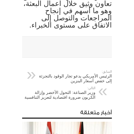
تعاون وثيق خلال أعمال البعثة،
وهو ما أسهم في إنجاح
المراجعات والتوصل إلى
الاتفاق على مستوى الخبراء.
السابق:
الرئيس الأمريكي يدعو تجار الوقود بالتجزئة
إلى خفض أسعار البنزين
التالي:
وزير الصناعة: التحول الأخضر وإزالة
الكربون ضرورة اقتصادية لتعزيز التنافسية
أخبار متعلقة