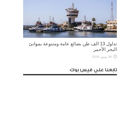
تداول 13 الف طن بضائع عامة ومتنوعة بموانئ
البحر الأحمر
30 يونيو، 2026
تابعنا علي فيس بوك