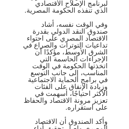
لبرنامج الإصلاح الاقتصادي
الذي تنفذه الحكومة المصرية.
وفي الوقت نفسه، أشاد
صندوق النقد الدولي بقدرة
الاقتصاد المصري على احتواء
تداعيات التوترات والصراع في
الشرق الأوسط، مؤكدًا أن
الإجراءات الحاسمة التي
اتخذتها الحكومة في الوقت
المناسب، إلى جانب التوسع
في برامج الحماية الاجتماعية
وزيادة الإنفاق على الفئات
الأكثر احتياجًا، أسهمت في
تعزيز مرونة الاقتصاد والحفاظ
على استقراره.
وأكد الصندوق أن الاقتصاد
المصري واصل تحقيق أداء