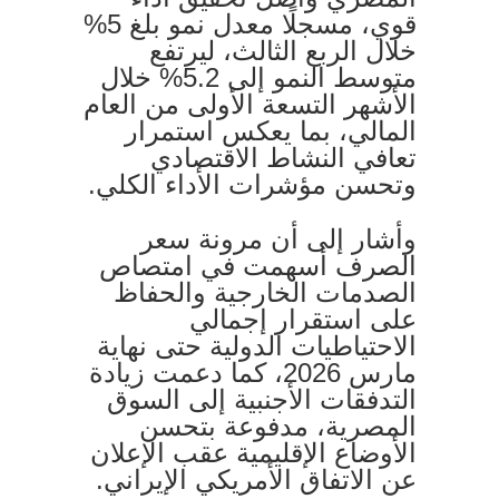
قوي، مسجلًا معدل نمو بلغ 5%
خلال الربع الثالث، ليرتفع
متوسط النمو إلى 5.2% خلال
الأشهر التسعة الأولى من العام
المالي، بما يعكس استمرار
تعافي النشاط الاقتصادي
وتحسن مؤشرات الأداء الكلي.
وأشار إلى أن مرونة سعر
الصرف أسهمت في امتصاص
الصدمات الخارجية والحفاظ
على استقرار إجمالي
الاحتياطيات الدولية حتى نهاية
مارس 2026، كما دعمت زيادة
التدفقات الأجنبية إلى السوق
المصرية، مدفوعة بتحسن
الأوضاع الإقليمية عقب الإعلان
عن الاتفاق الأمريكي الإيراني.