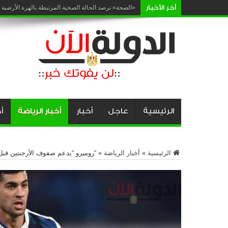
أخر الأخبار
إرشادات
الرئيسية
عاجل
أخبار
أخبار الرياضة
أ
الرئيسية
»
أخبار الرياضة
»
“روميرو “يدعم صفوف الأرجنتين قبل