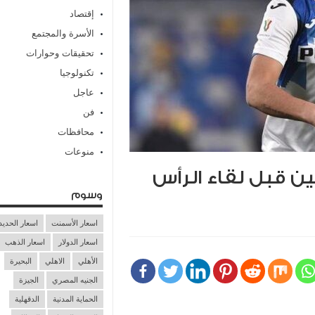
إقتصاد
الأسرة والمجتمع
تحقيقات وحوارات
تكنولوجيا
عاجل
فن
محافظات
منوعات
ن قبل لقاء الرأس
وسوم
اسعار الأسمنت
اسعار الحديد
اسعار الدولار
اسعار الذهب
الأهلي
الاهلي
البحيرة
الجنيه المصري
الجيزة
الحماية المدنية
الدقهلية