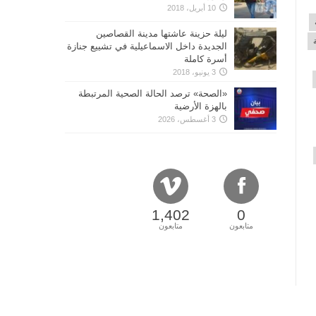
10 أبريل، 2018
ليلة حزينة عاشتها مدينة القصاصين
الجديدة داخل الاسماعيلية في تشييع جنازة
أسرة كاملة
3 يونيو، 2018
«الصحة» ترصد الحالة الصحية المرتبطة
بالهزة الأرضية
3 أغسطس، 2026
1,402
0
متابعون
متابعون