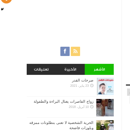
الأشهر
الأخيرة
تعليقات
صرخات القدر
23 يناير، 2021
زواج القاصرات يغتال البراءة والطفولة
10 أبريل، 2018
الحرية الشخصية لا تعنى بنطلونات ممزقه
وبلوزات فاضحة