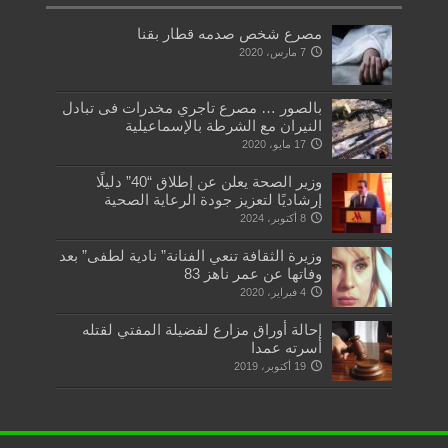
مصرع شخص صدمه قطار بقنا
7 مارس، 2020
بالصور … مصرع تاجري مخدرات فى تبادل
النيران مع الشرطة بالإسماعيلية
17 مايو، 2020
وزير الصحة يعلن عن إطلاق “40” دليلًا
إرشاديًا لتعزيز جودة الرعاية الصحية
8 أكتوبر، 2024
وزيرة الثقافة تنعي الفنانة” نادية لطفى” بعد
وفاتها عن عمر ناهز 83
4 فبراير، 2020
إحالة أوراق مزارع لفضيلة المفتي لقتله
أسرته عمدا
19 أكتوبر، 2019