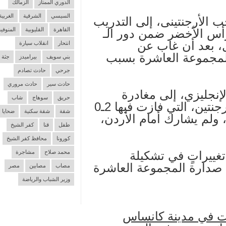
الدوري الممتاز
الزمالك
السيسي
الشرقية
الغربية
ب الأرجنتينى، إلى التدريب
القاهرة
القليوبية
المنوفية
لرأس الأخضر ضمن دور الـ
لسبت المقبل، بعد أن غاب عن
انتحار
انقلاب سيارة
المجموعة العاشرة بسبب
بني سويف
بيراميدز
جثة
جرحي
حادث تصادم
حادث سير
حادث مروري
إنجليزي، إلى مغادرة
حريق
سوهاج
شاب
الملعب في الدقيقة 57 من مباراة الأرجنتين، التي فازت فيها 2ـ0
شقة
شقة سكنية
ضحايا
ولم يشارك أمام الأردن،
طفل
قنا
كفر الشيخ
كورونا
محافظ كفر الشيخ
غييراتٍ في تشكيلة
محمد صلاح
مشاجرة
 صدارة المجموعة العاشرة
مصاب
مصابين
مصر
وزير الشباب والرياضة
بات في مدينة كانساس