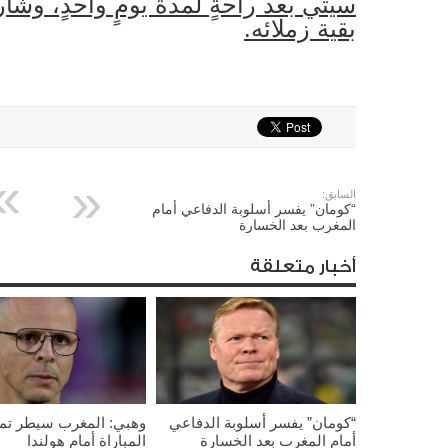
سيتي بعد راحةٍ لمدة يومٍ واحدٍ، وش
بقية زملائه.
السابق:
“كومان” يفسر أسلوبة الدفاعي أمام
المغرب بعد الخسارة
أخبار متعلقة
“كومان” يفسر أسلوبة الدفاعي
وهبي: المغرب سيطر تما
أمام المغرب بعد الخسارة
المباراة أمام هولندا