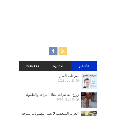
الأشهر
الأخيرة
تعليقات
صرخات القدر
23 يناير، 2021
زواج القاصرات يغتال البراءة والطفولة
10 أبريل، 2018
الحرية الشخصية لا تعنى بنطلونات ممزقه