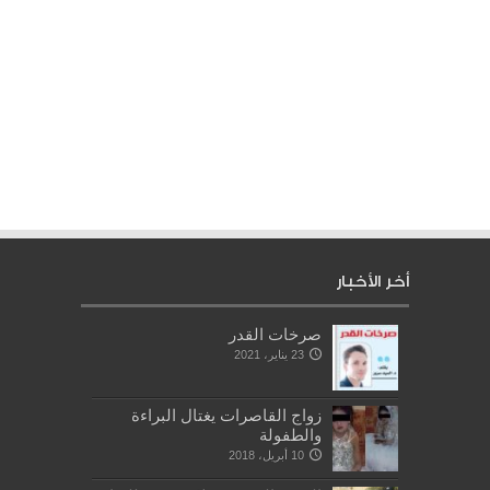
أخر الأخبار
صرخات القدر
23 يناير، 2021
زواج القاصرات يغتال البراءة
والطفولة
10 أبريل، 2018