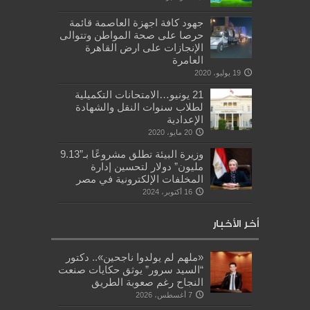
جهود كافة اجهزة العاصمة قائمة
حرصا على صحة المواطن وتتوالى
الإنجازات على ارض القاهرة
العامرة
19 يوليو، 2020
21 يونيو…الامتحانات التكميلية
لطلاب سنوات النقل والشهادة
الإعدادية
20 مايو، 2020
وزيرة البيئة تطلق مشروعًا بـ”9.13
مليون” دولار لتحسين إدارة
المخلفات الإلكترونية في مصر
16 أكتوبر، 2024
أخر الأخبار
«ملهم لم يولدوا ناجحين».. دكتور
“السيد سرور” يوثق حكايات صنعت
النجاح رغم صعوبة الطريق
7 أغسطس، 2026