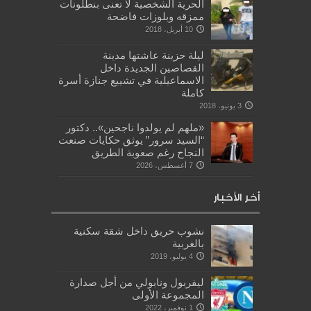
الحرية الشخصية لا تعنى بنطلونات
ممزقه وبلوزات فاضحة
10 أبريل، 2018
ليلة حزينة عاشتها مدينة
القصاصين الجديدة داخل
الاسماعيلية في تشييع جنازة أسرة
كاملة
3 يونيو، 2018
«ملهم لم يولدوا ناجحين».. دكتور
“السيد سرور” يوثق حكايات صنعت
النجاح رغم صعوبة الطريق
7 أغسطس، 2026
أخر الأخبار
نشوب حريق داخل شقة سكنية
بالغربية
4 يوليو، 2019
ليفربول ونابولي من أجل صدارة
المجموعة الأولى
1 نوفمبر، 2022