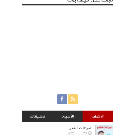
تابعنا علي فيس بوك
الأشهر
الأخيرة
تعليقات
صرخات القدر
23 يناير، 2021