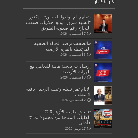
أخر الأخبار
«ملهم لم يولدوا ناجحين».. دكتور
“السيد سرور” يوثق حكايات صنعت
النجاح رغم صعوبة الطريق
7 أغسطس، 2026
«الصحة» ترصد الحالة الصحية
المرتبطة بالهزة الأرضية
3 أغسطس، 2026
إرشادات صحية هامة للتعامل مع
الهزات الأرضية
3 أغسطس، 2026
الأيام تمر ثقيلة وغصة الرحيل باقية
لا تنطف
2 أغسطس، 2026
تنسيق جامعة الأزهر 2026..
الكليات المتاحة من مجموع 50%
فأعلى
27 يوليو، 2026