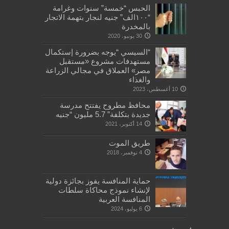
الحبس “خمسة” سنوات وغرامة
“١٠٠الف” جنيه لنجار بتهمة الاتجار
بالمخدرة
30 يونيو، 2020
“السيسي “يوجه بضرورة إستكمال
مستهدفات مشروع «مستقبل
مصر» العملاق في مجالي الزراعة
والغذاء
10 أغسطس، 2023
محافظ مطروح يفتتح مدرسة
جديدة بتكلفة” 5.7 مليون “جنيه
14 أكتوبر، 2021
طريق الموت
4 نوفمبر، 2018
حماية المنافسة يفوز بجائزة دولية
لإنشاء نموذج محاكاة سلطات
المنافسة العربية
6 يوليو، 2024