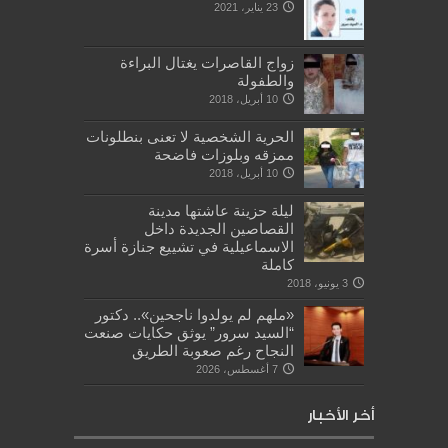
23 يناير، 2021
زواج القاصرات يغتال البراءة
والطفولة
10 أبريل، 2018
الحرية الشخصية لا تعنى بنطلونات
ممزقه وبلوزات فاضحة
10 أبريل، 2018
ليلة حزينة عاشتها مدينة
القصاصين الجديدة داخل
الاسماعيلية في تشييع جنازة أسرة
كاملة
3 يونيو، 2018
«ملهم لم يولدوا ناجحين».. دكتور
“السيد سرور” يوثق حكايات صنعت
النجاح رغم صعوبة الطريق
7 أغسطس، 2026
أخر الأخبار