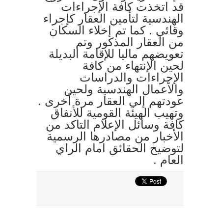
قد اتخذت كافة الإجراءات
الهندسية لتأمين العقار كإجراء
وقائي . كما تم إخلاء السكان
من العقار المذكور وتم
تعويضهم ماليا للإقامة البديلة
لحين الإنتهاء من كافة
الإجراءات والدراسات
والأعمال الهندسية ولحين
عودتهم إلي العقار مرة أخرى .
وتهيب الهيئة القومية للأنفاق
كافة وسائل الإعلام التاكد من
الأخبار من مصادرها الرسمية
لتوضيح الحقائق امام الراي
العام .