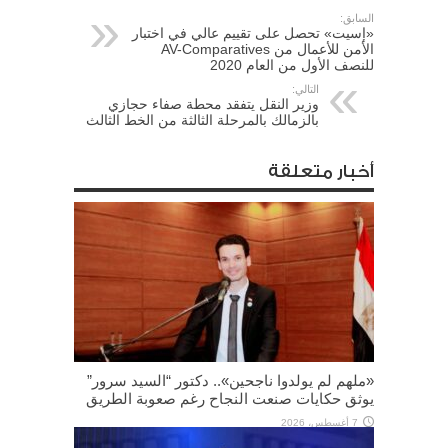
السابق:
«إسيت» تحصل على تقييم عالي في اختبار
الأمن للأعمال من AV-Comparatives
للنصف الأول من العام 2020
التالي:
وزير النقل يتفقد محطة صفاء حجازي
بالزمالك بالمرحلة الثالثة من الخط الثالث
أخبار متعلقة
«ملهم لم يولدوا ناجحين».. دكتور “السيد سرور”
يوثق حكايات صنعت النجاح رغم صعوبة الطريق
7 أغسطس، 2026