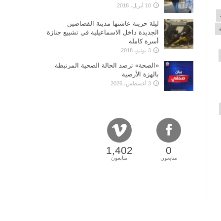
10 أبريل، 2018
ليلة حزينة عاشتها مدينة القصاصين
الجديدة داخل الاسماعيلية في تشييع جنازة
أسرة كاملة
3 يونيو، 2018
«الصحة» ترصد الحالة الصحية المرتبطة
بالهزة الأرضية
3 أغسطس، 2026
1,402
0
متابعون
متابعون