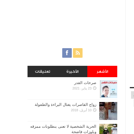
الأشهر
الأخيرة
تعليقات
صرخات القدر
23 يناير، 2021
زواج القاصرات يغتال البراءة والطفولة
10 أبريل، 2018
الحرية الشخصية لا تعنى بنطلونات ممزقه
وبلوزات فاضحة