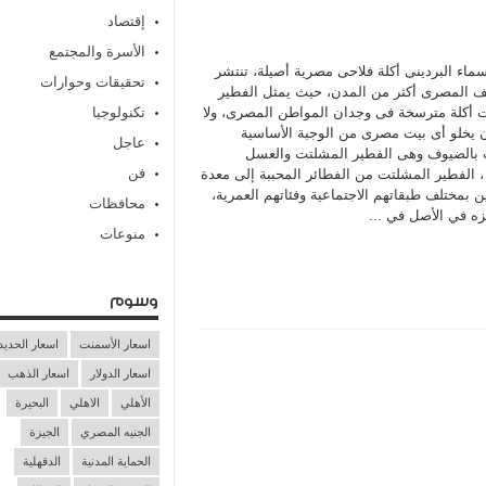
إقتصاد
الأسرة والمجتمع
ماء البردينى أكلة فلاحى مصرية أصيلة، تنتشر
تحقيقات وحوارات
ف المصرى أكثر من المدن، حيث يمثل الفطير
 أكلة مترسخة فى وجدان المواطن المصرى، ولا
تكنولوجيا
 يخلو أى بيت مصرى من الوجبة الأساسية
عاجل
 بالضيوف وهى الفطير المشلتت والعسل
فن
 الفطير المشلتت من الفطائر المحببة إلى معدة
 بمختلف طبقاتهم الاجتماعية وفئاتهم العمرية،
محافظات
زه في الأصل في ...
منوعات
وسوم
اسعار الأسمنت
اسعار الحديد
اسعار الدولار
اسعار الذهب
الأهلي
الاهلي
البحيرة
الجنيه المصري
الجيزة
الحماية المدنية
الدقهلية