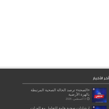
أخر الأخبار
«الصحة» ترصد الحالة الصحية المرتبطة
بالهزة الأرضية
3 أغسطس، 2026
إرشادات صحية هامة للتعامل مع الهزات