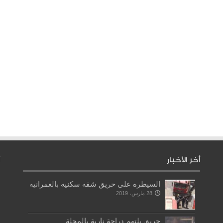
أخر الأخبار
السيطره على حريق شقه سكنيه بالعمرانيه
28 مارس، 2019
حريق يلتهم دراجة نارية بالمحلة