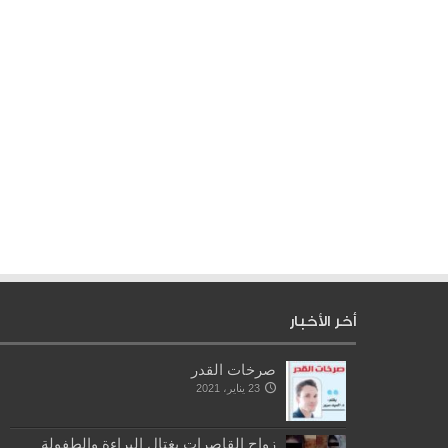
أخر الأخبار
صرخات القدر
23 يناير، 2021
زواج القاصرات يغتال البراءة والطفولة