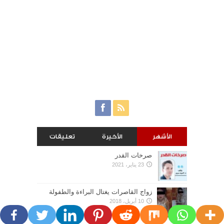
الأشهر
الأخيرة
تعليقات
صرخات القدر
23 يناير، 2021
زواج القاصرات يغتال البراءة والطفولة
10 أبريل، 2018