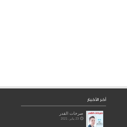
أخر الأخبار
صرخات القدر
23 يناير، 2021