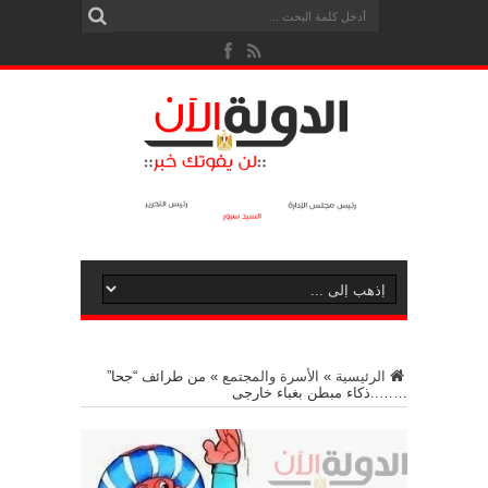
الرئيسية
»
الأسرة والمجتمع
»
من طرائف “جحا”
……..ذكاء مبطن بغباء خارجى