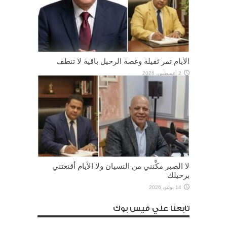
الأيام تمر ثقيلة وغصة الرحيل باقية لا تنطف
2 أغسطس، 2026
لا الصبر مكَّنني من النسيان ولا الأيام أقنعتني
برحيلك
14 يوليو، 2026
تابعنا علي فيس بوك