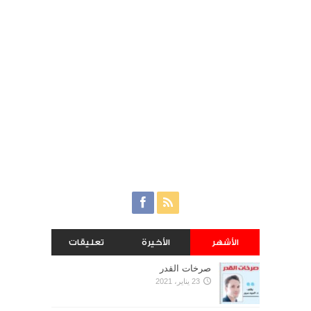
الأشهر
الأخيرة
تعليقات
صرخات القدر
23 يناير، 2021