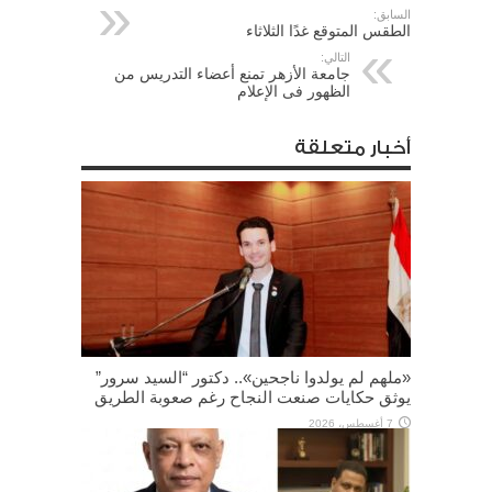
السابق:
الطقس المتوقع غدًا الثلاثاء
التالي:
جامعة الأزهر تمنع أعضاء التدريس من
الظهور فى الإعلام
أخبار متعلقة
«ملهم لم يولدوا ناجحين».. دكتور “السيد سرور”
يوثق حكايات صنعت النجاح رغم صعوبة الطريق
7 أغسطس، 2026