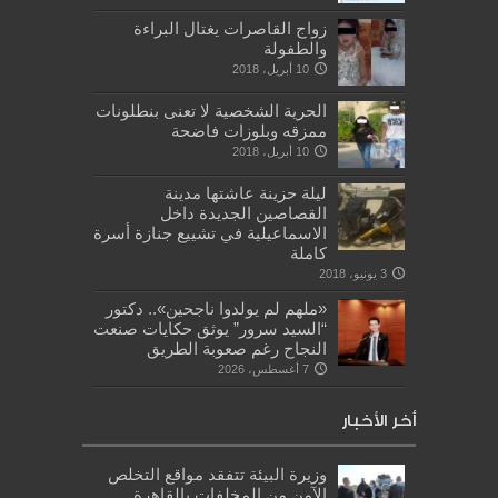
زواج القاصرات يغتال البراءة
والطفولة
10 أبريل، 2018
الحرية الشخصية لا تعنى بنطلونات
ممزقه وبلوزات فاضحة
10 أبريل، 2018
ليلة حزينة عاشتها مدينة
القصاصين الجديدة داخل
الاسماعيلية في تشييع جنازة أسرة
كاملة
3 يونيو، 2018
«ملهم لم يولدوا ناجحين».. دكتور
“السيد سرور” يوثق حكايات صنعت
النجاح رغم صعوبة الطريق
7 أغسطس، 2026
أخر الأخبار
وزيرة البيئة تتفقد مواقع التخلص
الآمن من المخلفات بالقاهرة