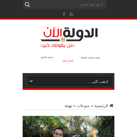
الرئيسية
»
منوعات
»
تهنئة