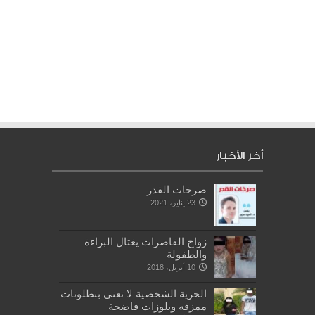
أخر الأخبار
صرخات القدر
23 يناير، 2021
زواج القاصرات يغتال البراءة
والطفولة
10 أبريل، 2018
الحرية الشخصية لا تعنى بنطلونات
ممزقه وبلوزات فاضحة