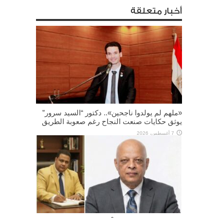
أخبار متعلقة
«ملهم لم يولدوا ناجحين».. دكتور “السيد سرور”
يوثق حكايات صنعت النجاح رغم صعوبة الطريق
7 أغسطس، 2026