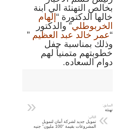
بخالص التهنئة الي ابنة
خالها الدكتورة “
إلهام
الخربوطلي
” والدكتور
“
عمر خالد عبد العظيم
”
وذلك بمناسبة حفل
خطوبتهم متمنياً لهم
دوام السعاده.
السابق:
تهنئة
التالي:
تمويل جديد لشركة أمان لتمويل
المشروعات بقيمة “100 مليون” جنيه