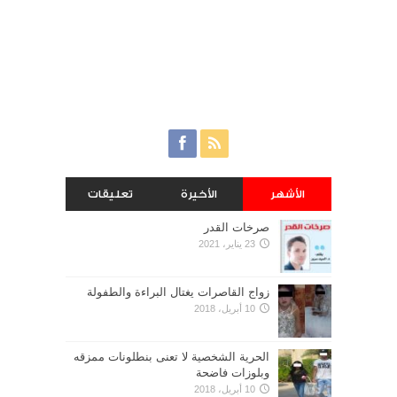
الأشهر
الأخيرة
تعليقات
صرخات القدر
23 يناير، 2021
زواج القاصرات يغتال البراءة والطفولة
10 أبريل، 2018
الحرية الشخصية لا تعنى بنطلونات ممزقه
وبلوزات فاضحة
10 أبريل، 2018